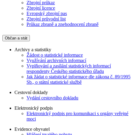
Zbrojní průkaz
Zbrojní licence
Evropský zbrojní pas
Zbrojní průvodní list
Průkaz zbraně a znehodnocení zbraně
Občan a stát
Archivy a statistiky
Žádost o statistické informace
Využívání archivních informací
Vyplňování a zasílání statistických informací
respondenty Českého statistického úřadu
Jak žádat o statistické informace dle zákona č. 89/1995
Sb., o státní statistické službě
Cestovní doklady
Vydání cestovního dokladu
Elektronický podpis
Elektronický podpis pro komunikaci s orgány veřejné
moci
Evidence obyvatel
Hlášení trvalého pobytu