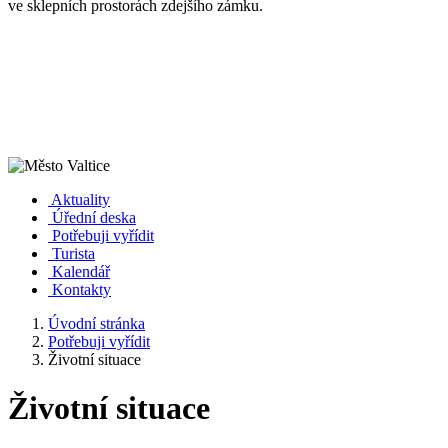
ve sklepních prostorách zdejšího zámku.
Aktuality
Úřední deska
Potřebuji vyřídit
Turista
Kalendář
Kontakty
Úvodní stránka
Potřebuji vyřídit
Životní situace
Životní situace