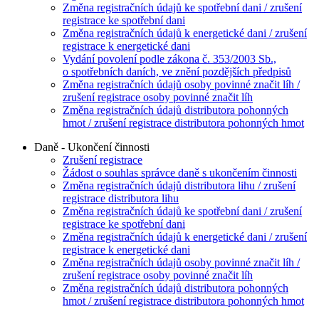
Změna registračních údajů ke spotřební dani / zrušení
registrace ke spotřební dani
Změna registračních údajů k energetické dani / zrušení
registrace k energetické dani
Vydání povolení podle zákona č. 353/2003 Sb.,
o spotřebních daních, ve znění pozdějších předpisů
Změna registračních údajů osoby povinné značit líh /
zrušení registrace osoby povinné značit líh
Změna registračních údajů distributora pohonných
hmot / zrušení registrace distributora pohonných hmot
Daně - Ukončení činnosti
Zrušení registrace
Žádost o souhlas správce daně s ukončením činnosti
Změna registračních údajů distributora lihu / zrušení
registrace distributora lihu
Změna registračních údajů ke spotřební dani / zrušení
registrace ke spotřební dani
Změna registračních údajů k energetické dani / zrušení
registrace k energetické dani
Změna registračních údajů osoby povinné značit líh /
zrušení registrace osoby povinné značit líh
Změna registračních údajů distributora pohonných
hmot / zrušení registrace distributora pohonných hmot