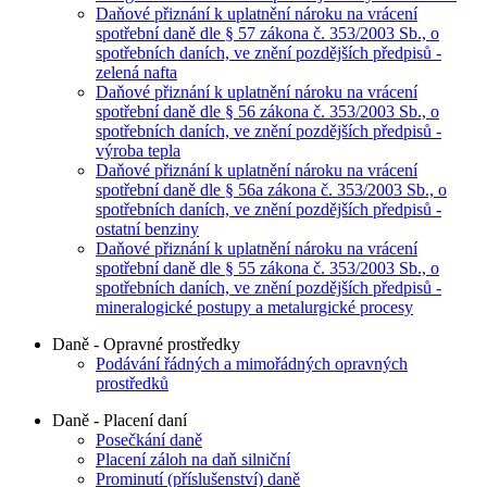
Daňové přiznání k uplatnění nároku na vrácení
spotřební daně dle § 57 zákona č. 353/2003 Sb., o
spotřebních daních, ve znění pozdějších předpisů -
zelená nafta
Daňové přiznání k uplatnění nároku na vrácení
spotřební daně dle § 56 zákona č. 353/2003 Sb., o
spotřebních daních, ve znění pozdějších předpisů -
výroba tepla
Daňové přiznání k uplatnění nároku na vrácení
spotřební daně dle § 56a zákona č. 353/2003 Sb., o
spotřebních daních, ve znění pozdějších předpisů -
ostatní benziny
Daňové přiznání k uplatnění nároku na vrácení
spotřební daně dle § 55 zákona č. 353/2003 Sb., o
spotřebních daních, ve znění pozdějších předpisů -
mineralogické postupy a metalurgické procesy
Daně - Opravné prostředky
Podávání řádných a mimořádných opravných
prostředků
Daně - Placení daní
Posečkání daně
Placení záloh na daň silniční
Prominutí (příslušenství) daně