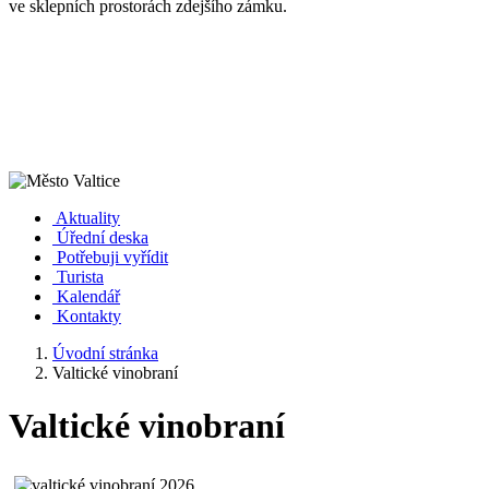
ve sklepních prostorách zdejšího zámku.
Aktuality
Úřední deska
Potřebuji vyřídit
Turista
Kalendář
Kontakty
Úvodní stránka
Valtické vinobraní
Valtické vinobraní