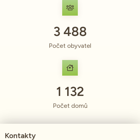
3 488
Počet obyvatel
1 132
Počet domů
Kontakty