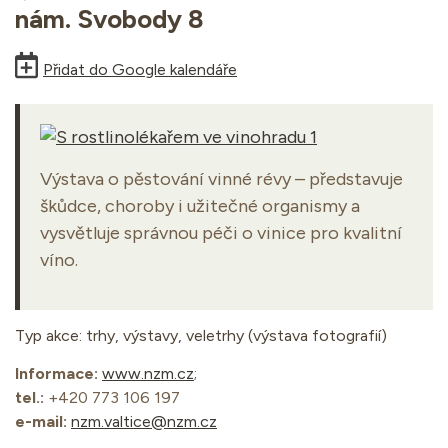
nám. Svobody 8
Přidat do Google kalendáře
Výstava o pěstování vinné révy – představuje
škůdce, choroby i užitečné organismy a
vysvětluje správnou péči o vinice pro kvalitní
víno.
Typ akce: trhy, výstavy, veletrhy (výstava fotografií)
Informace:
www.nzm.cz
;
tel.:
+420 773 106 197
e-mail:
nzm.valtice@nzm.cz