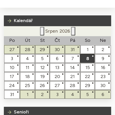
Kalendář
Srpen
2026
Po
Út
St
Čt
Pá
So
Ne
27
28
29
30
31
1
2
3
4
5
6
7
8
9
10
11
12
13
14
15
16
17
18
19
20
21
22
23
24
25
26
27
28
29
30
31
1
2
3
4
5
6
Senioři