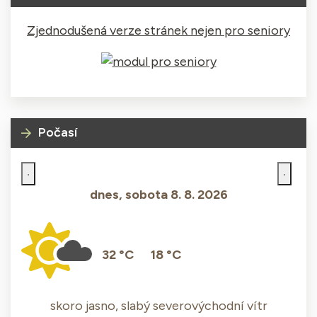
Zjednodušená verze stránek nejen pro seniory
Počasí
dnes, sobota 8. 8. 2026
32 °C
18 °C
skoro jasno, slabý severovýchodní vítr