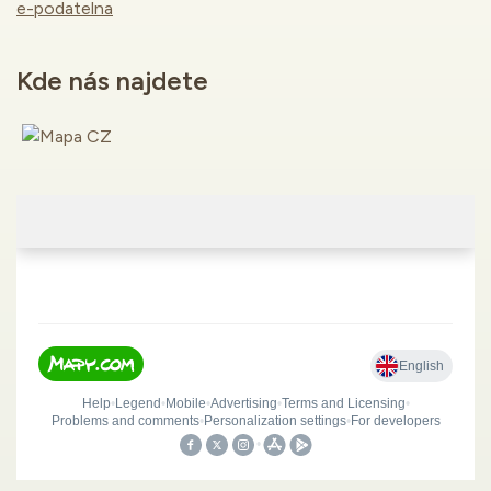
e-podatelna
Kde nás najdete