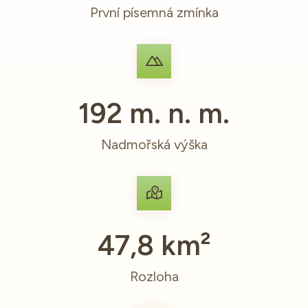
První písemná zmínka
192 m. n. m.
Nadmořská výška
47,8 km²
Rozloha