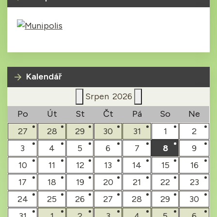
Kalendář
Srpen
2026
Po
Út
St
Čt
Pá
So
Ne
27
28
29
30
31
1
2
3
4
5
6
7
8
9
10
11
12
13
14
15
16
17
18
19
20
21
22
23
24
25
26
27
28
29
30
31
1
2
3
4
5
6