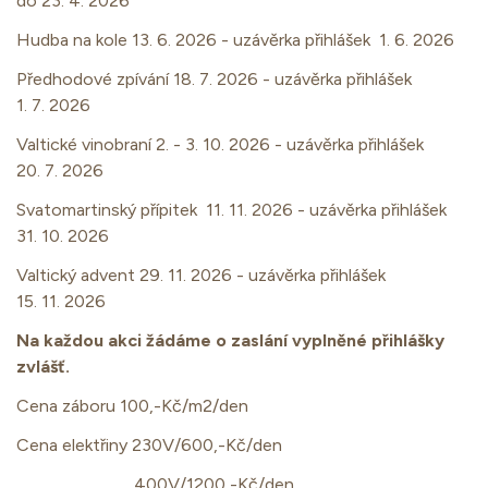
do 23. 4. 2026
Hudba na kole 13. 6. 2026 - uzávěrka přihlášek 1. 6. 2026
Předhodové zpívání 18. 7. 2026 - uzávěrka přihlášek
1. 7. 2026
Valtické vinobraní 2. - 3. 10. 2026 - uzávěrka přihlášek
20. 7. 2026
Svatomartinský přípitek 11. 11. 2026 - uzávěrka přihlášek
31. 10. 2026
Valtický advent 29. 11. 2026 - uzávěrka přihlášek
15. 11. 2026
Na každou akci žádáme o zaslání vyplněné přihlášky
zvlášť.
Cena záboru 100,-Kč/m2/den
Cena elektřiny 230V/600,-Kč/den
400V/1200,-Kč/den