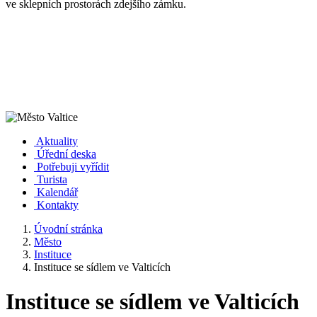
ve sklepních prostorách zdejšího zámku.
Aktuality
Úřední deska
Potřebuji vyřídit
Turista
Kalendář
Kontakty
Úvodní stránka
Město
Instituce
Instituce se sídlem ve Valticích
Instituce se sídlem ve Valticích