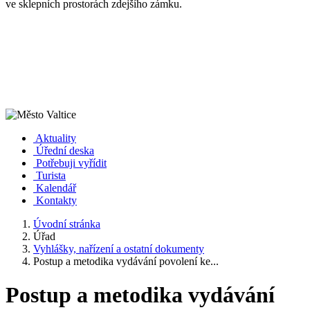
ve sklepních prostorách zdejšího zámku.
Aktuality
Úřední deska
Potřebuji vyřídit
Turista
Kalendář
Kontakty
Úvodní stránka
Úřad
Vyhlášky, nařízení a ostatní dokumenty
Postup a metodika vydávání povolení ke...
Postup a metodika vydávání