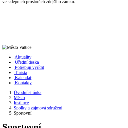
ve sklepních prostorách zdejšího zámku.
Aktuality
Úřední deska
Potřebuji vyřídit
Turista
Kalendář
Kontakty
Úvodní stránka
Město
Instituce
Spolky a zájmová sdružení
Sportovní
Sportovní