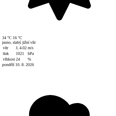
34 °C
16 °C
jasno, slabý jižní vítr
vítr
J, 4.02
m/s
tlak
1021
hPa
vlhkost
24
%
pondělí 10. 8. 2026