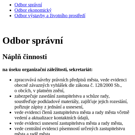
Odbor správní
Odbor ekonomický
Odbor výstavby a životního prostředí
Odbor správní
Náplň činnosti
na úseku organizační záležitosti, sekretariát:
zpracovává návrhy právních předpisů města, vede evidenci
obecně závazných vyhlášek dle zákona č. 128/2000 Sb.,
o obcích, v platném znění,
zabezpečuje zasedání zastupitelstva a schůze rady,
soustřeďuje podkladové materiály, zajišťuje jejich rozeslání,
pořizuje zápisy z jednání a usnesení,
vede evidenci členů zastupitelstva města a rady města včetně
vedení a aktualizace kontaktních údajů,
vede evidenci usnesení zastupitelstva města a rady města,
vede centrální evidenci písemností určených zastupitelstvu
města a radě města,