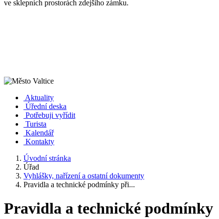
ve sklepních prostorách zdejšího zámku.
Aktuality
Úřední deska
Potřebuji vyřídit
Turista
Kalendář
Kontakty
Úvodní stránka
Úřad
Vyhlášky, nařízení a ostatní dokumenty
Pravidla a technické podmínky při...
Pravidla a technické podmínky