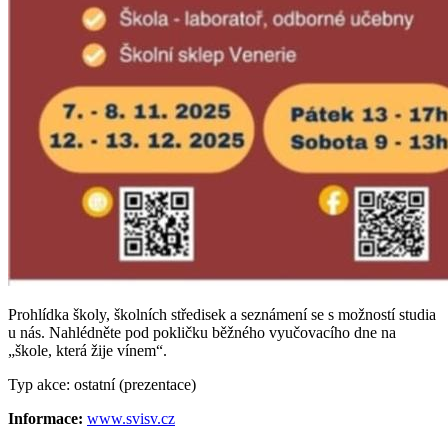
Prohlídka školy, školních středisek a seznámení se s možností studia
u nás. Nahlédněte pod pokličku běžného vyučovacího dne na
„škole, která žije vínem“.
Typ akce: ostatní (prezentace)
Informace:
www.svisv.cz