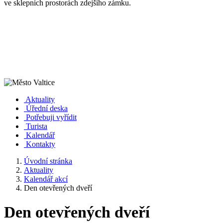
ve sklepních prostorách zdejšího zámku.
Aktuality
Úřední deska
Potřebuji vyřídit
Turista
Kalendář
Kontakty
Úvodní stránka
Aktuality
Kalendář akcí
Den otevřených dveří
Den otevřených dveří