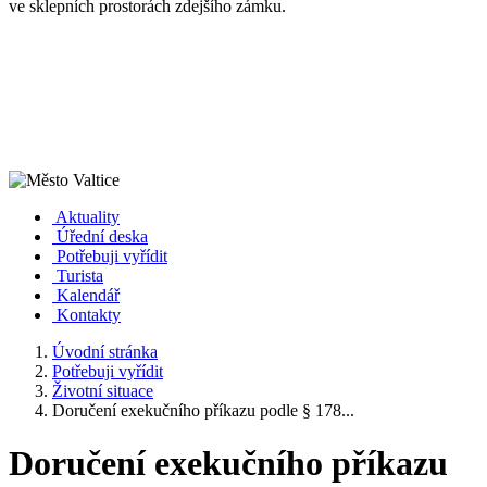
ve sklepních prostorách zdejšího zámku.
Aktuality
Úřední deska
Potřebuji vyřídit
Turista
Kalendář
Kontakty
Úvodní stránka
Potřebuji vyřídit
Životní situace
Doručení exekučního příkazu podle § 178...
Doručení exekučního příkazu