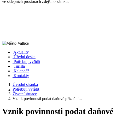
ve sklepních prostorách zdejšího zámku.
Aktuality
Úřední deska
Potřebuji vyřídit
Turista
Kalendář
Kontakty
Úvodní stránka
Potřebuji vyřídit
Životní situace
Vznik povinnosti podat daňové přiznání...
Vznik povinnosti podat daňové