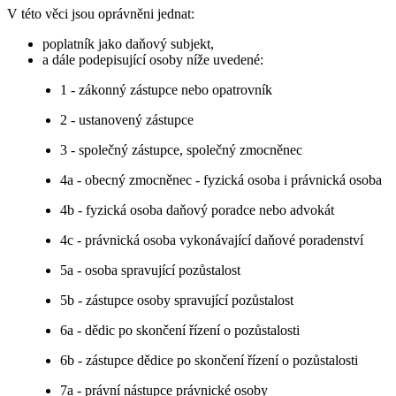
V této věci jsou oprávněni jednat:
poplatník jako daňový subjekt,
a dále podepisující osoby níže uvedené:
1 - zákonný zástupce nebo opatrovník
2 - ustanovený zástupce
3 - společný zástupce, společný zmocněnec
4a - obecný zmocněnec - fyzická osoba i právnická osoba
4b - fyzická osoba daňový poradce nebo advokát
4c - právnická osoba vykonávající daňové poradenství
5a - osoba spravující pozůstalost
5b - zástupce osoby spravující pozůstalost
6a - dědic po skončení řízení o pozůstalosti
6b - zástupce dědice po skončení řízení o pozůstalosti
7a - právní nástupce právnické osoby