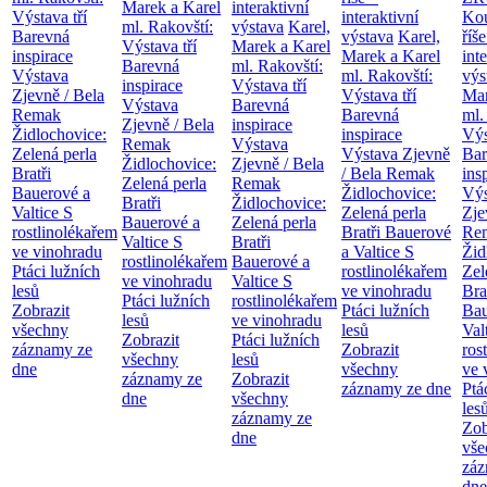
Marek a Karel
interaktivní
Výstava tří
interaktivní
Kou
ml. Rakovští:
výstava
Karel,
Barevná
výstava
Karel,
říše
Výstava tří
Marek a Karel
inspirace
Marek a Karel
int
Barevná
ml. Rakovští:
Výstava
ml. Rakovští:
výs
inspirace
Výstava tří
Zjevně / Bela
Výstava tří
Mar
Výstava
Barevná
Remak
Barevná
ml.
Zjevně / Bela
inspirace
Židlochovice:
inspirace
Výs
Remak
Výstava
Zelená perla
Výstava Zjevně
Bar
Židlochovice:
Zjevně / Bela
Bratři
/ Bela Remak
ins
Zelená perla
Remak
Bauerové a
Židlochovice:
Výs
Bratři
Židlochovice:
Valtice
S
Zelená perla
Zje
Bauerové a
Zelená perla
rostlinolékařem
Bratři Bauerové
Re
Valtice
S
Bratři
ve vinohradu
a Valtice
S
Žid
rostlinolékařem
Bauerové a
Ptáci lužních
rostlinolékařem
Zel
ve vinohradu
Valtice
S
lesů
ve vinohradu
Bra
Ptáci lužních
rostlinolékařem
Zobrazit
Ptáci lužních
Bau
lesů
ve vinohradu
všechny
lesů
Val
Zobrazit
Ptáci lužních
záznamy ze
Zobrazit
ros
všechny
lesů
dne
všechny
ve 
záznamy ze
Zobrazit
záznamy ze dne
Ptá
dne
všechny
les
záznamy ze
Zob
dne
vše
záz
dne