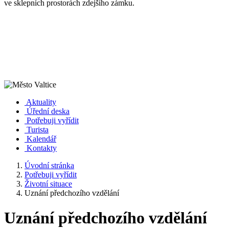
ve sklepních prostorách zdejšího zámku.
Aktuality
Úřední deska
Potřebuji vyřídit
Turista
Kalendář
Kontakty
Úvodní stránka
Potřebuji vyřídit
Životní situace
Uznání předchozího vzdělání
Uznání předchozího vzdělání