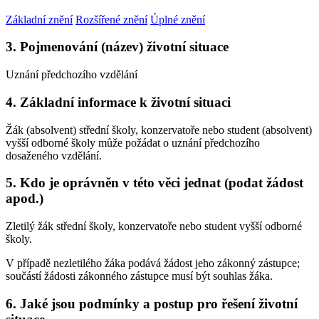
Základní znění
Rozšířené znění
Úplné znění
3. Pojmenování (název) životní situace
Uznání předchozího vzdělání
4. Základní informace k životní situaci
Žák (absolvent) střední školy, konzervatoře nebo student (absolvent)
vyšší odborné školy může požádat o uznání předchozího
dosaženého vzdělání.
5. Kdo je oprávněn v této věci jednat (podat žádost
apod.)
Zletilý žák střední školy, konzervatoře nebo student vyšší odborné
školy.
V případě nezletilého žáka podává žádost jeho zákonný zástupce;
součástí žádosti zákonného zástupce musí být souhlas žáka.
6. Jaké jsou podmínky a postup pro řešení životní