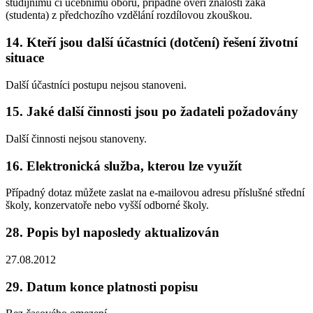
studijnímu či učebnímu oboru, případně ověří znalosti žáka
(studenta) z předchozího vzdělání rozdílovou zkouškou.
14. Kteří jsou další účastníci (dotčení) řešení životní
situace
Další účastníci postupu nejsou stanoveni.
15. Jaké další činnosti jsou po žadateli požadovány
Další činnosti nejsou stanoveny.
16. Elektronická služba, kterou lze využít
Případný dotaz můžete zaslat na e-mailovou adresu příslušné střední
školy, konzervatoře nebo vyšší odborné školy.
28. Popis byl naposledy aktualizován
27.08.2012
29. Datum konce platnosti popisu