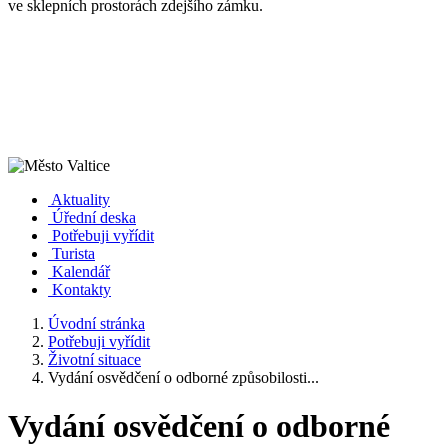
ve sklepních prostorách zdejšího zámku.
Aktuality
Úřední deska
Potřebuji vyřídit
Turista
Kalendář
Kontakty
Úvodní stránka
Potřebuji vyřídit
Životní situace
Vydání osvědčení o odborné způsobilosti...
Vydání osvědčení o odborné