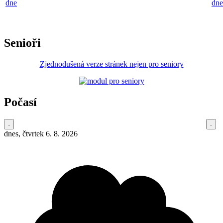
dne
dne
Senioři
Zjednodušená verze stránek nejen pro seniory
Počasí
dnes, čtvrtek 6. 8. 2026