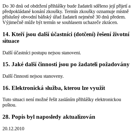
Do 30 dnů od obdržení přihlášky bude žadateli sděleno její přijetí a
předpokládané konání zkoušky. Termín zkoušky oznamuje místně
příslušný obvodní báňský úřad žadateli nejméně 30 dnů předem.
Výjimečně může být termín se souhlasem uchazeče zkrácen.
14. Kteří jsou další účastníci (dotčení) řešení životní
situace
Další účastníci postupu nejsou stanoveni.
15. Jaké další činnosti jsou po žadateli požadovány
Další činnosti nejsou stanoveny.
16. Elektronická služba, kterou lze využít
Tuto situaci není možné řešit zasláním přihlášky elektronickou
poštou.
28. Popis byl naposledy aktualizován
20.12.2010