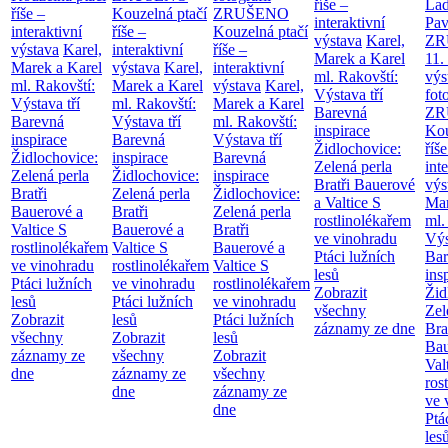
říše –
Lad
říše –
Kouzelná ptačí
ZRUŠENO
interaktivní
Pav
interaktivní
říše –
Kouzelná ptačí
výstava
Karel,
ZR
výstava
Karel,
interaktivní
říše –
Marek a Karel
11.
Marek a Karel
výstava
Karel,
interaktivní
ml. Rakovští:
výs
ml. Rakovští:
Marek a Karel
výstava
Karel,
Výstava tří
fot
Výstava tří
ml. Rakovští:
Marek a Karel
Barevná
ZR
Barevná
Výstava tří
ml. Rakovští:
inspirace
Kou
inspirace
Barevná
Výstava tří
Židlochovice:
říše
Židlochovice:
inspirace
Barevná
Zelená perla
int
Zelená perla
Židlochovice:
inspirace
Bratři Bauerové
výs
Bratři
Zelená perla
Židlochovice:
a Valtice
S
Mar
Bauerové a
Bratři
Zelená perla
rostlinolékařem
ml.
Valtice
S
Bauerové a
Bratři
ve vinohradu
Výs
rostlinolékařem
Valtice
S
Bauerové a
Ptáci lužních
Bar
ve vinohradu
rostlinolékařem
Valtice
S
lesů
ins
Ptáci lužních
ve vinohradu
rostlinolékařem
Zobrazit
Žid
lesů
Ptáci lužních
ve vinohradu
všechny
Zel
Zobrazit
lesů
Ptáci lužních
záznamy ze dne
Bra
všechny
Zobrazit
lesů
Bau
záznamy ze
všechny
Zobrazit
Val
dne
záznamy ze
všechny
ros
dne
záznamy ze
ve 
dne
Ptá
les