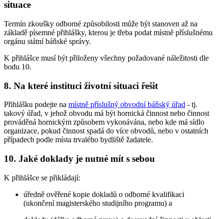
situace
Termín zkoušky odborné způsobilosti může být stanoven až na
základě písemné přihlášky, kterou je třeba podat místně příslušnému
orgánu státní báňské správy.
K přihlášce musí být přiloženy všechny požadované náležitosti dle
bodu 10.
8. Na které instituci životní situaci řešit
Přihlášku podejte na
místně příslušný obvodní báňský úřad
- tj.
takový úřad, v jehož obvodu má být hornická činnost nebo činnost
prováděná hornickým způsobem vykonávána, nebo kde má sídlo
organizace, pokud činnost spadá do více obvodů, nebo v ostatních
případech podle místa trvalého bydliště žadatele.
10. Jaké doklady je nutné mít s sebou
K přihlášce se přikládají:
úředně ověřené kopie dokladů o odborné kvalifikaci
(ukončení magisterského studijního programu) a