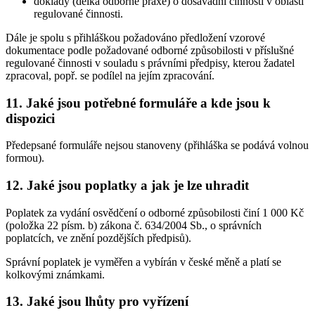
doklady (délka odborné praxe) o dosavadní činnosti v oblasti
regulované činnosti.
Dále je spolu s přihláškou požadováno předložení vzorové
dokumentace podle požadované odborné způsobilosti v příslušné
regulované činnosti v souladu s právními předpisy, kterou žadatel
zpracoval, popř. se podílel na jejím zpracování.
11. Jaké jsou potřebné formuláře a kde jsou k
dispozici
Předepsané formuláře nejsou stanoveny (přihláška se podává volnou
formou).
12. Jaké jsou poplatky a jak je lze uhradit
Poplatek za vydání osvědčení o odborné způsobilosti činí 1 000 Kč
(položka 22 písm. b) zákona č. 634/2004 Sb., o správních
poplatcích, ve znění pozdějších předpisů).
Správní poplatek je vyměřen a vybírán v české měně a platí se
kolkovými známkami.
13. Jaké jsou lhůty pro vyřízení