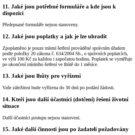
11. Jaké jsou potřebné formuláře a kde jsou k
dispozici
Předepsané formuláře nejsou stanoveny.
12. Jaké jsou poplatky a jak je lze uhradit
Zpoplatněno je pouze místní šetření prováděné správním úřadem
podle položky 20 zákona č. 634/2004 Sb., o správních poplatcích,
ve výši 100 Kč za každou i započatou hodinu. Poplatek se vyměřuje
po ukončení místního šetření ve lhůtě do 1 měsíce.
13. Jaké jsou lhůty pro vyřízení
Vaše záležitost bude vyřízena do 30 dnů po podání žádosti.
14. Kteří jsou další účastníci (dotčení) řešení životní
situace
Další účastníci postupu nejsou stanoveni.
15. Jaké další činnosti jsou po žadateli požadovány