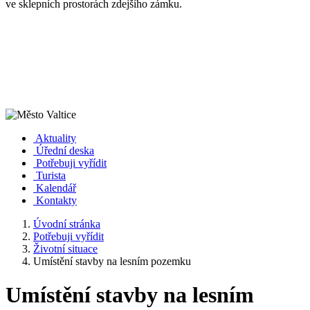
ve sklepních prostorách zdejšího zámku.
Aktuality
Úřední deska
Potřebuji vyřídit
Turista
Kalendář
Kontakty
Úvodní stránka
Potřebuji vyřídit
Životní situace
Umístění stavby na lesním pozemku
Umístění stavby na lesním