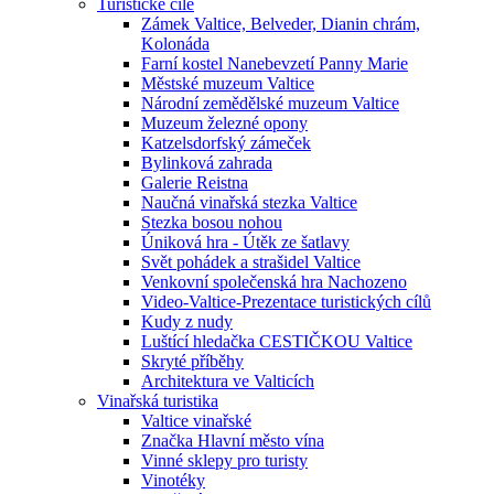
Turistické cíle
Zámek Valtice, Belveder, Dianin chrám,
Kolonáda
Farní kostel Nanebevzetí Panny Marie
Městské muzeum Valtice
Národní zemědělské muzeum Valtice
Muzeum železné opony
Katzelsdorfský zámeček
Bylinková zahrada
Galerie Reistna
Naučná vinařská stezka Valtice
Stezka bosou nohou
Úniková hra - Útěk ze šatlavy
Svět pohádek a strašidel Valtice
Venkovní společenská hra Nachozeno
Video-Valtice-Prezentace turistických cílů
Kudy z nudy
Luštící hledačka CESTIČKOU Valtice
Skryté příběhy
Architektura ve Valticích
Vinařská turistika
Valtice vinařské
Značka Hlavní město vína
Vinné sklepy pro turisty
Vinotéky