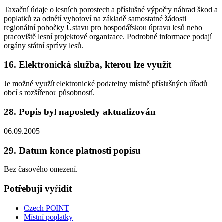
Taxační údaje o lesních porostech a příslušné výpočty náhrad škod a
poplatků za odnětí vyhotoví na základě samostatné žádosti
regionální pobočky Ústavu pro hospodářskou úpravu lesů nebo
pracoviště lesní projektové organizace. Podrobné informace podají
orgány státní správy lesů.
16. Elektronická služba, kterou lze využít
Je možné využít elektronické podatelny místně příslušných úřadů
obcí s rozšířenou působností.
28. Popis byl naposledy aktualizován
06.09.2005
29. Datum konce platnosti popisu
Bez časového omezení.
Potřebuji vyřídit
Czech POINT
Místní poplatky