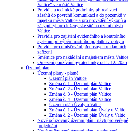
Valtice“ ve městě Valtice
Pravidla a technické podmínky při realizaci
zásahů do povrchů komunikací a do pozemků v
majetku města Valtice a pro provádění výkopů a
zásypů rýh pro inženýrské sítě na území města
Valtice
Pravidla pro zajištění evidenčního a kontrolního
systému při výběru místního poplatku z pobytu
Pravidla pro umísťování přenosných reklamních
zařízení
Směrnice pro nakládání s majetkem města Valtice
Omezení používání pyrotechniky od 1. 12. 2025
Územní plán
Územní plány - platné
Územní plán Valtice
Změna č. 1 - Územní plán Valtice
Změna č. 2 - Územní plán Valtice
Změna č. 3 - Územní plán Valtice
Změna č. 4 - Územní plán Valtice
Územní plán Úvaly u Valtic
Změna č. 1 - Územní plán Úvaly u Valtic
Změna č. 2 - Územní plán Úvaly u Valtic
Nově pořizovaný územní plán - návh pro veřejné
projednání
Nově pořizovaný územní plán - opakované