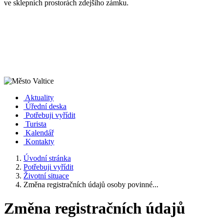
ve sklepních prostorách zdejšího zámku.
Aktuality
Úřední deska
Potřebuji vyřídit
Turista
Kalendář
Kontakty
Úvodní stránka
Potřebuji vyřídit
Životní situace
Změna registračních údajů osoby povinné...
Změna registračních údajů