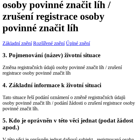
osoby povinné značit líh /
zrušení registrace osoby
povinné značit líh
Základní znění
Rozšířené znění
Úplné znění
3. Pojmenování (název) životní situace
Změna registračních údajů osoby povinné značit líh / zrušení
registrace osoby povinné značit líh
4. Základní informace k životní situaci
Tato situace řeší podání oznámení o změně registračních údajů
osoby povinné značit líh / podání žádosti o zrušení registrace osoby
povinné značit líh.
5. Kdo je oprávněn v této věci jednat (podat žádost
apod.)
V této věci je oprávněn jednat daňový subjekt - registrovaná osoba