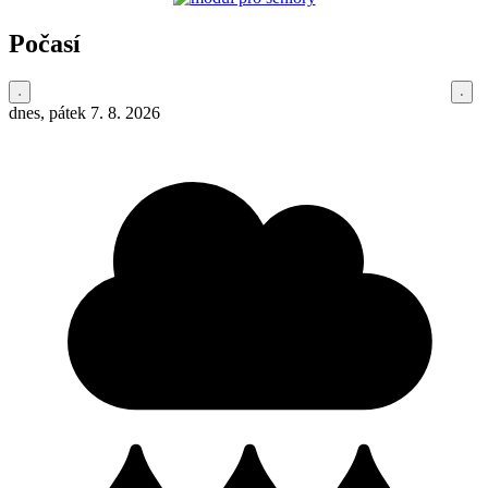
Počasí
dnes, pátek 7. 8. 2026