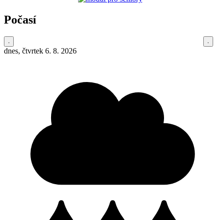
Počasí
dnes, čtvrtek 6. 8. 2026