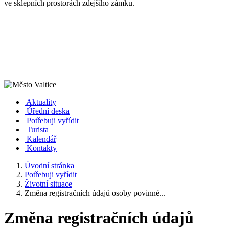
ve sklepních prostorách zdejšího zámku.
Aktuality
Úřední deska
Potřebuji vyřídit
Turista
Kalendář
Kontakty
Úvodní stránka
Potřebuji vyřídit
Životní situace
Změna registračních údajů osoby povinné...
Změna registračních údajů