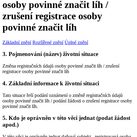
osoby povinné značit líh /
zrušení registrace osoby
povinné značit líh
Základní znění
Rozšířené znění
Úplné znění
3. Pojmenování (název) životní situace
Změna registračních údajů osoby povinné značit líh / zrušení
registrace osoby povinné značit líh
4. Základní informace k životní situaci
Tato situace řeší podání oznámení o změně registračních údajů
osoby povinné značit líh / podání žádosti o zrušení registrace osoby
povinné značit líh.
5. Kdo je oprávněn v této věci jednat (podat žádost
apod.)
V této věci je oprávněn jednat daňový subjekt - registrovaná osoba