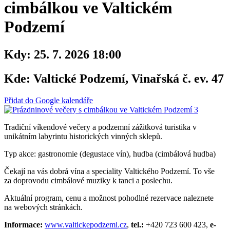
cimbálkou ve Valtickém
Podzemí
Kdy:
25. 7. 2026 18:00
Kde:
Valtické Podzemí, Vinařská č. ev. 47
Přidat do Google kalendáře
Tradiční víkendové večery a podzemní zážitková turistika v
unikátním labyrintu historických vinných sklepů.
Typ akce: gastronomie (degustace vín), hudba (cimbálová hudba)
Čekají na vás dobrá vína a speciality Valtického Podzemí. To vše
za doprovodu cimbálové muziky k tanci a poslechu.
Aktuální program, cenu a možnost pohodlné rezervace naleznete
na webových stránkách.
Informace:
www.valtickepodzemi.cz
,
tel.:
+420 723 600 423,
e-