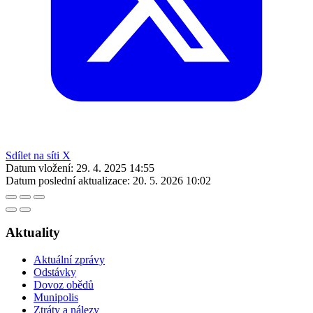
Sdílet na síti X
Datum vložení:
29. 4. 2025 14:55
Datum poslední aktualizace:
20. 5. 2026 10:02
Aktuality
Aktuální zprávy
Odstávky
Dovoz obědů
Munipolis
Ztráty a nálezy