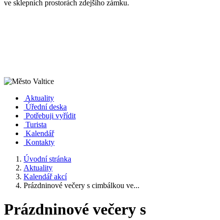
ve sklepních prostorách zdejšího zámku.
Aktuality
Úřední deska
Potřebuji vyřídit
Turista
Kalendář
Kontakty
Úvodní stránka
Aktuality
Kalendář akcí
Prázdninové večery s cimbálkou ve...
Prázdninové večery s