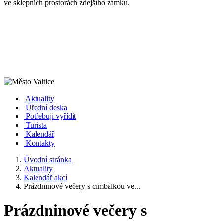
ve sklepních prostorách zdejšího zámku.
Aktuality
Úřední deska
Potřebuji vyřídit
Turista
Kalendář
Kontakty
Úvodní stránka
Aktuality
Kalendář akcí
Prázdninové večery s cimbálkou ve...
Prázdninové večery s