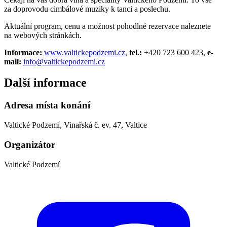
za doprovodu cimbálové muziky k tanci a poslechu.
Aktuální program, cenu a možnost pohodlné rezervace naleznete
na webových stránkách.
Informace:
www.valtickepodzemi.cz
,
tel.:
+420 723 600 423,
e-
mail:
info@valtickepodzemi.cz
Další informace
Adresa místa konání
Valtické Podzemí, Vinařská č. ev. 47, Valtice
Organizátor
Valtické Podzemí