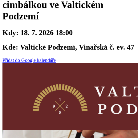
cimbálkou ve Valtickém
Podzemí
Kdy:
18. 7. 2026 18:00
Kde:
Valtické Podzemí, Vinařská č. ev. 47
Přidat do Google kalendáře