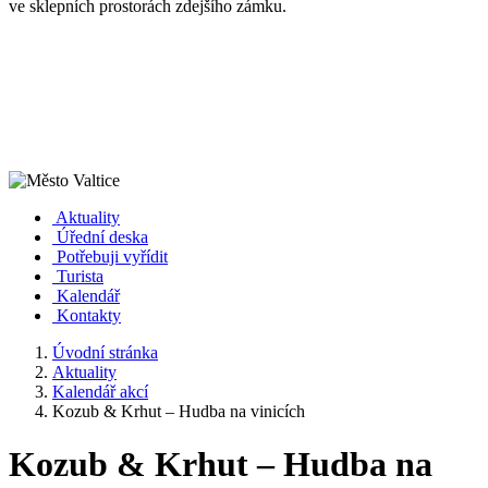
ve sklepních prostorách zdejšího zámku.
Aktuality
Úřední deska
Potřebuji vyřídit
Turista
Kalendář
Kontakty
Úvodní stránka
Aktuality
Kalendář akcí
Kozub & Krhut – Hudba na vinicích
Kozub & Krhut – Hudba na