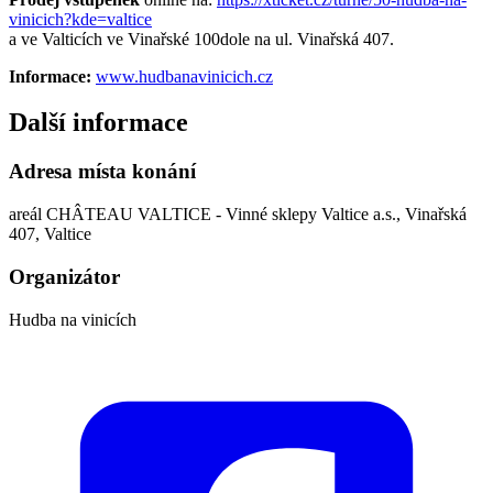
vinicich?kde=valtice
a ve Valticích ve Vinařské 100dole na ul. Vinařská 407.
Informace:
www.hudbanavinicich.cz
Další informace
Adresa místa konání
areál CHÂTEAU VALTICE - Vinné sklepy Valtice a.s., Vinařská
407, Valtice
Organizátor
Hudba na vinicích