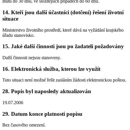
lhůtu do 30 dnů, ve složitějších případech do 60 dnů.
14. Kteří jsou další účastníci (dotčení) řešení životní
situace
Ministerstvo životního prostředí, které dává na vyžádání krajského
úřadu stanovisko.
15. Jaké další činnosti jsou po žadateli požadovány
Další činnosti nejsou stanoveny.
16. Elektronická služba, kterou lze využít
Tuto situaci není možné řešit zasláním žádosti elektronickou poštou.
28. Popis byl naposledy aktualizován
19.07.2006
29. Datum konce platnosti popisu
Bez časového omezení.