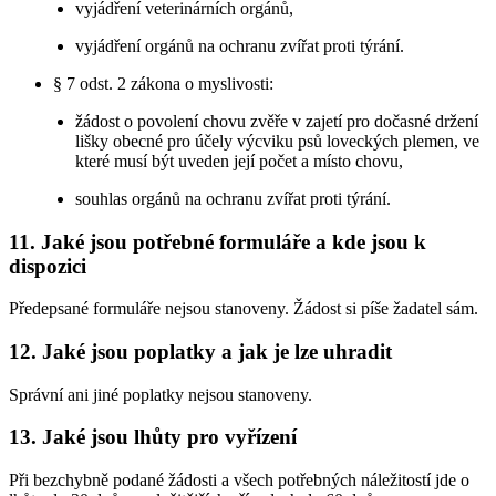
vyjádření veterinárních orgánů,
vyjádření orgánů na ochranu zvířat proti týrání.
§ 7 odst. 2 zákona o myslivosti:
žádost o povolení chovu zvěře v zajetí pro dočasné držení
lišky obecné pro účely výcviku psů loveckých plemen, ve
které musí být uveden její počet a místo chovu,
souhlas orgánů na ochranu zvířat proti týrání.
11. Jaké jsou potřebné formuláře a kde jsou k
dispozici
Předepsané formuláře nejsou stanoveny. Žádost si píše žadatel sám.
12. Jaké jsou poplatky a jak je lze uhradit
Správní ani jiné poplatky nejsou stanoveny.
13. Jaké jsou lhůty pro vyřízení
Při bezchybně podané žádosti a všech potřebných náležitostí jde o