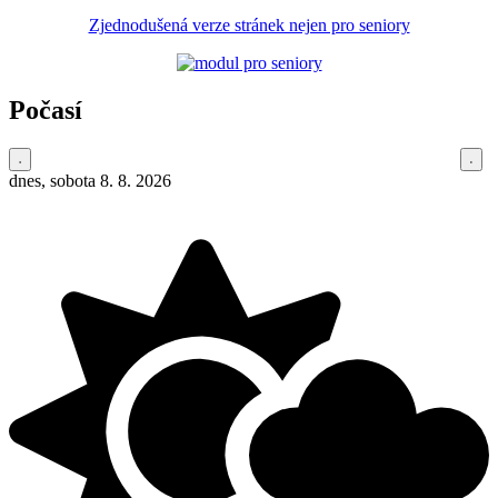
Zjednodušená verze stránek nejen pro seniory
Počasí
dnes, sobota 8. 8. 2026