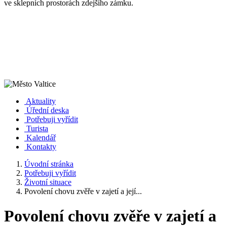
ve sklepních prostorách zdejšího zámku.
Aktuality
Úřední deska
Potřebuji vyřídit
Turista
Kalendář
Kontakty
Úvodní stránka
Potřebuji vyřídit
Životní situace
Povolení chovu zvěře v zajetí a její...
Povolení chovu zvěře v zajetí a