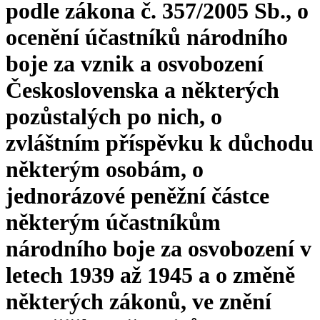
podle zákona č. 357/2005 Sb., o
ocenění účastníků národního
boje za vznik a osvobození
Československa a některých
pozůstalých po nich, o
zvláštním příspěvku k důchodu
některým osobám, o
jednorázové peněžní částce
některým účastníkům
národního boje za osvobození v
letech 1939 až 1945 a o změně
některých zákonů, ve znění