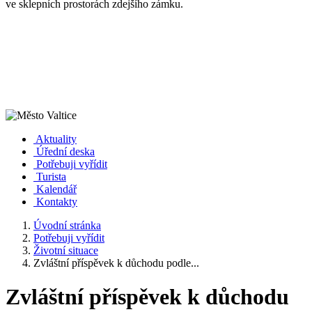
ve sklepních prostorách zdejšího zámku.
Aktuality
Úřední deska
Potřebuji vyřídit
Turista
Kalendář
Kontakty
Úvodní stránka
Potřebuji vyřídit
Životní situace
Zvláštní příspěvek k důchodu podle...
Zvláštní příspěvek k důchodu