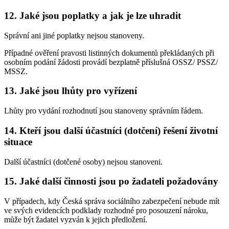
12. Jaké jsou poplatky a jak je lze uhradit
Správní ani jiné poplatky nejsou stanoveny.
Případné ověření pravosti listinných dokumentů překládaných při
osobním podání žádosti provádí bezplatně příslušná OSSZ/ PSSZ/
MSSZ.
13. Jaké jsou lhůty pro vyřízení
Lhůty pro vydání rozhodnutí jsou stanoveny správním řádem.
14. Kteří jsou další účastníci (dotčení) řešení životní
situace
Další účastníci (dotčené osoby) nejsou stanoveni.
15. Jaké další činnosti jsou po žadateli požadovány
V případech, kdy Česká správa sociálního zabezpečení nebude mít
ve svých evidencích podklady rozhodné pro posouzení nároku,
může být žadatel vyzván k jejich předložení.