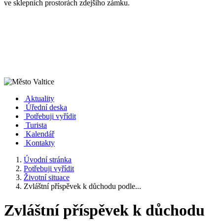
ve sklepních prostorách zdejšího zámku.
Aktuality
Úřední deska
Potřebuji vyřídit
Turista
Kalendář
Kontakty
Úvodní stránka
Potřebuji vyřídit
Životní situace
Zvláštní příspěvek k důchodu podle...
Zvláštní příspěvek k důchodu