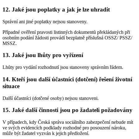
12. Jaké jsou poplatky a jak je lze uhradit
Správní ani jiné poplatky nejsou stanoveny.
Případné ověření pravosti listinných dokumentů překládaných při
osobním podání žádosti provádí bezplatně příslušná OSSZ/ PSSZ/
MSSZ.
13. Jaké jsou lhůty pro vyřízení
Lhůty pro vydání rozhodnutí jsou stanoveny správním řádem.
14. Kteří jsou další účastníci (dotčení) řešení životní
situace
Další účastníci (dotčené osoby) nejsou stanoveni.
15. Jaké další činnosti jsou po žadateli požadovány
V případech, kdy Česká správa sociálního zabezpečení nebude mít
ve svých evidencích podklady rozhodné pro posouzení nároku,
může být žadatel vyzván k jejich předložení.