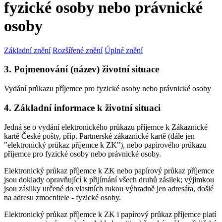
fyzické osoby nebo právnické
osoby
Základní znění
Rozšířené znění
Úplné znění
3. Pojmenování (název) životní situace
Vydání průkazu příjemce pro fyzické osoby nebo právnické osoby
4. Základní informace k životní situaci
Jedná se o vydání elektronického průkazu příjemce k Zákaznické
kartě České pošty, příp. Partnerské zákaznické kartě (dále jen
"elektronický průkaz příjemce k ZK"), nebo papírového průkazu
příjemce pro fyzické osoby nebo právnické osoby.
Elektronický průkaz příjemce k ZK nebo papírový průkaz příjemce
jsou doklady opravňující k přijímání všech druhů zásilek; výjimkou
jsou zásilky určené do vlastních rukou výhradně jen adresáta, došlé
na adresu zmocnitele - fyzické osoby.
Elektronický průkaz příjemce k ZK i papírový průkaz příjemce platí