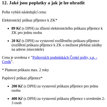
12. Jaké jsou poplatky a jak je lze uhradit
Pošta vybírá následující cenu:
Elektronický průkaz příjemce k ZK*
89 Kč
(s DPH) za zřízení elektronického průkazu příjemce k
ZK pro jednu osobu
20 Kč
(s DPH) za vystavení rozšířeného průkazu příjemce
(rozšíření průkazu příjemce k ZK o možnost přebírat zásilky
na adrese zmocnitele)
Cena je uvedena v "
Poštovních podmínkách České pošty, s.p. -
Ceník
".
* Platnost průkazu max. 2 roky
Papírový průkaz příjemce*
200 Kč
(s DPH) za vystavení průkazu příjemce pro jednu
osobu
400 Kč
(s DPH) za vystavení průkazu příjemce s uvedením 2-
3 osob