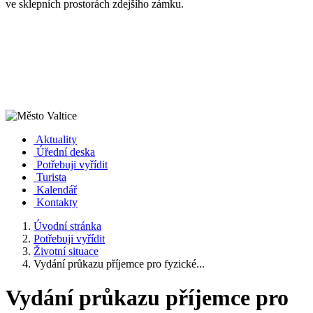
ve sklepních prostorách zdejšího zámku.
Aktuality
Úřední deska
Potřebuji vyřídit
Turista
Kalendář
Kontakty
Úvodní stránka
Potřebuji vyřídit
Životní situace
Vydání průkazu příjemce pro fyzické...
Vydání průkazu příjemce pro