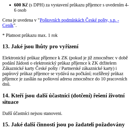
600 Kč
(s DPH) za vystavení průkazu příjemce s uvedením 4-
6 osob
Cena je uvedena v "
Poštovních podmínkách České pošty, s.p. -
Ceník
".
* Platnost průkazu max. 1 rok
13. Jaké jsou lhůty pro vyřízení
Elektronický průkaz příjemce k ZK (pokud je již zmocněnec v době
podání žádosti o elektronický průkaz příjemce k ZK držitelem
Zákaznické karty České pošty / Partnerské zákaznické karty) i
papírový průkaz příjemce se vydává na počkání; rozšířený průkaz
příjemce je zasílán na poštovní adresu zmocněnce do 10 pracovních
dnů.
14. Kteří jsou další účastníci (dotčení) řešení životní
situace
Další účastníci nejsou stanoveni.
15. Jaké další činnosti jsou po žadateli požadovány