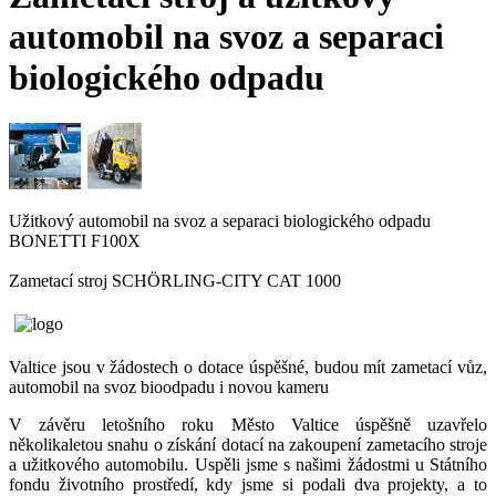
automobil na svoz a separaci
biologického odpadu
Užitkový automobil na svoz a separaci biologického odpadu
BONETTI F100X
Zametací stroj SCHÖRLING-CITY CAT 1000
Valtice jsou v žádostech o dotace úspěšné, budou mít zametací vůz,
automobil na svoz bioodpadu i novou kameru
V závěru letošního roku Město Valtice úspěšně uzavřelo
několikaletou snahu o získání dotací na zakoupení zametacího stroje
a užitkového automobilu. Uspěli jsme s našimi žádostmi u Státního
fondu životního prostředí, kdy jsme si podali dva projekty, a to