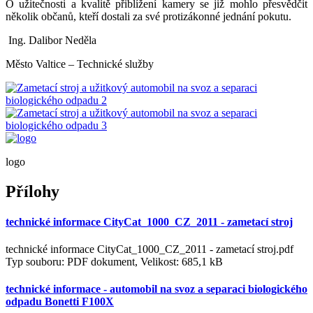
O užitečnosti a kvalitě přiblížení kamery se již mohlo přesvědčit
několik občanů, kteří dostali za své protizákonné jednání pokutu.
Ing. Dalibor Neděla
Město Valtice – Technické služby
logo
Přílohy
technické informace CityCat_1000_CZ_2011 - zametací stroj
technické informace CityCat_1000_CZ_2011 - zametací stroj.pdf
Typ souboru: PDF dokument, Velikost: 685,1 kB
technické informace - automobil na svoz a separaci biologického
odpadu Bonetti F100X