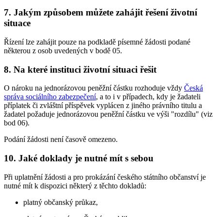
7. Jakým způsobem můžete zahájit řešení životní
situace
Řízení lze zahájit pouze na podkladě písemné žádosti podané
některou z osob uvedených v bodě 05.
8. Na které instituci životní situaci řešit
O nároku na jednorázovou peněžní částku rozhoduje vždy
Česká
správa sociálního zabezpečení
, a to i v případech, kdy je žadateli
příplatek či zvláštní příspěvek vyplácen z jiného právního titulu a
žadatel požaduje jednorázovou peněžní částku ve výši "rozdílu" (viz
bod 06).
Podání žádosti není časově omezeno.
10. Jaké doklady je nutné mít s sebou
Při uplatnění žádosti a pro prokázání českého státního občanství je
nutné mít k dispozici některý z těchto dokladů:
platný občanský průkaz,