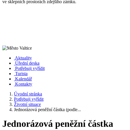
ve sklepních prostorách zdejšího zámku.
Aktuality
Úřední deska
Potřebuji vyřídit
Turista
Kalendář
Kontakty
Úvodní stránka
Potřebuji vyřídit
Životní situace
Jednorázová peněžní částka (podle...
Jednorázová peněžní částka