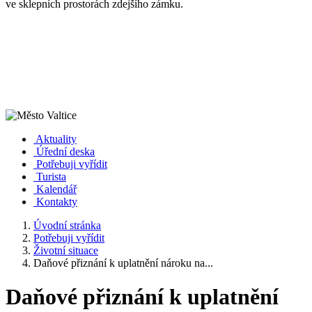
ve sklepních prostorách zdejšího zámku.
Aktuality
Úřední deska
Potřebuji vyřídit
Turista
Kalendář
Kontakty
Úvodní stránka
Potřebuji vyřídit
Životní situace
Daňové přiznání k uplatnění nároku na...
Daňové přiznání k uplatnění