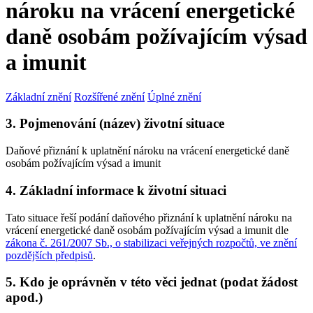
nároku na vrácení energetické
daně osobám požívajícím výsad
a imunit
Základní znění
Rozšířené znění
Úplné znění
3. Pojmenování (název) životní situace
Daňové přiznání k uplatnění nároku na vrácení energetické daně
osobám požívajícím výsad a imunit
4. Základní informace k životní situaci
Tato situace řeší podání daňového přiznání k uplatnění nároku na
vrácení energetické daně osobám požívajícím výsad a imunit dle
zákona č. 261/2007 Sb., o stabilizaci veřejných rozpočtů, ve znění
pozdějších předpisů
.
5. Kdo je oprávněn v této věci jednat (podat žádost
apod.)