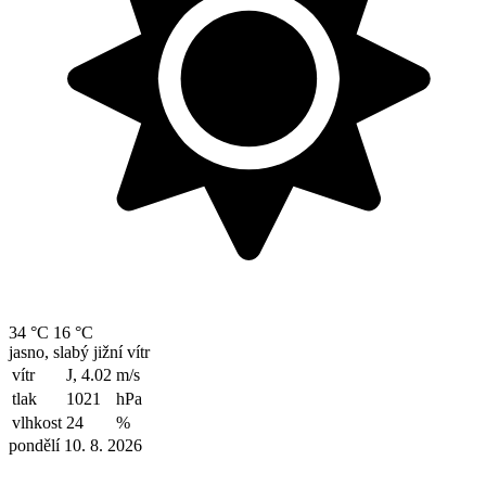
34 °C
16 °C
jasno, slabý jižní vítr
vítr
J, 4.02
m/s
tlak
1021
hPa
vlhkost
24
%
pondělí 10. 8. 2026