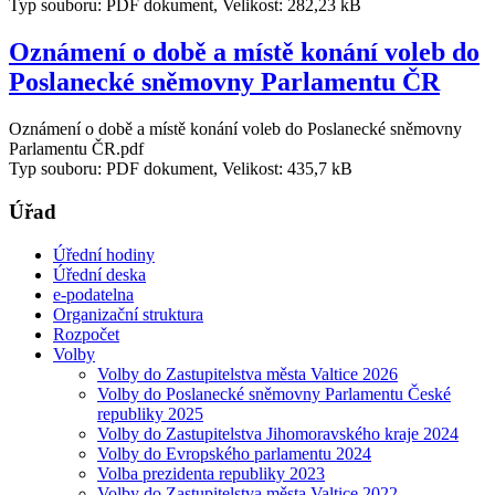
Typ souboru: PDF dokument, Velikost: 282,23 kB
Oznámení o době a místě konání voleb do
Poslanecké sněmovny Parlamentu ČR
Oznámení o době a místě konání voleb do Poslanecké sněmovny
Parlamentu ČR.pdf
Typ souboru: PDF dokument, Velikost: 435,7 kB
Úřad
Úřední hodiny
Úřední deska
e-podatelna
Organizační struktura
Rozpočet
Volby
Volby do Zastupitelstva města Valtice 2026
Volby do Poslanecké sněmovny Parlamentu České
republiky 2025
Volby do Zastupitelstva Jihomoravského kraje 2024
Volby do Evropského parlamentu 2024
Volba prezidenta republiky 2023
Volby do Zastupitelstva města Valtice 2022