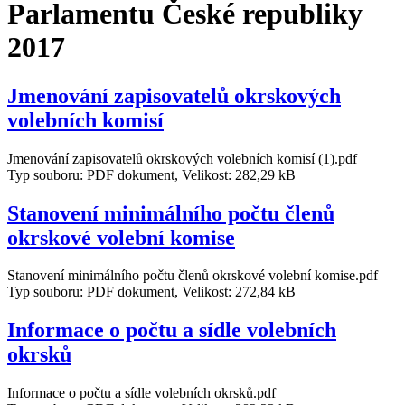
Parlamentu České republiky
2017
Jmenování zapisovatelů okrskových
volebních komisí
Jmenování zapisovatelů okrskových volebních komisí (1).pdf
Typ souboru: PDF dokument, Velikost: 282,29 kB
Stanovení minimálního počtu členů
okrskové volební komise
Stanovení minimálního počtu členů okrskové volební komise.pdf
Typ souboru: PDF dokument, Velikost: 272,84 kB
Informace o počtu a sídle volebních
okrsků
Informace o počtu a sídle volebních okrsků.pdf