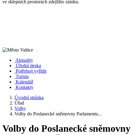
ve sklepních prostorách zdejšího zámku.
Aktuality
Úřední deska
Potřebuji vyřídit
Turista
Kalendář
Kontakty
Úvodní stránka
Úřad
Volby
Volby do Poslanecké sněmovny Parlamentu...
Volby do Poslanecké sněmovny