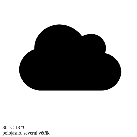
36 °C
18 °C
polojasno, severní větřík