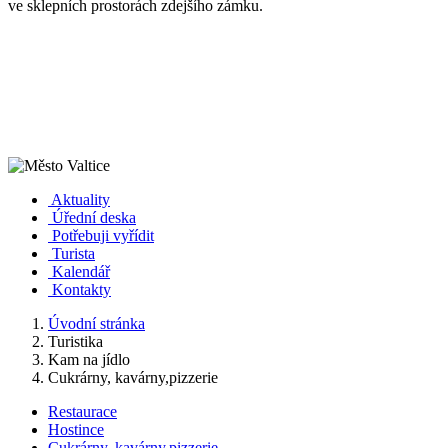
ve sklepních prostorách zdejšího zámku.
Aktuality
Úřední deska
Potřebuji vyřídit
Turista
Kalendář
Kontakty
Úvodní stránka
Turistika
Kam na jídlo
Cukrárny, kavárny,pizzerie
Restaurace
Hostince
Cukrárny, kavárny,pizzerie