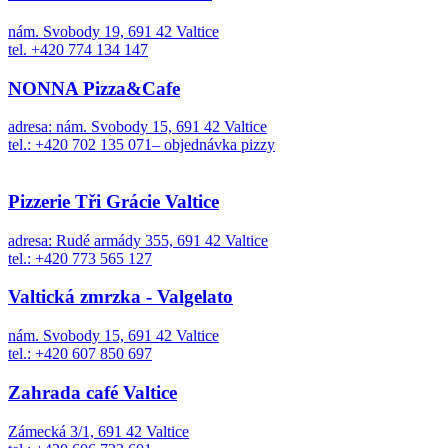
nám. Svobody 19, 691 42 Valtice
tel. +420 774 134 147
NONNA Pizza&Cafe
adresa: nám. Svobody 15, 691 42 Valtice
tel.: +420 702 135 071– objednávka pizzy
Pizzerie Tři Grácie Valtice
adresa: Rudé armády 355, 691 42 Valtice
tel.: +420 773 565 127
Valtická zmrzka - Valgelato
nám. Svobody 15, 691 42 Valtice
tel.: +420 607 850 697
Zahrada café Valtice
Zámecká 3/1, 691 42 Valtice