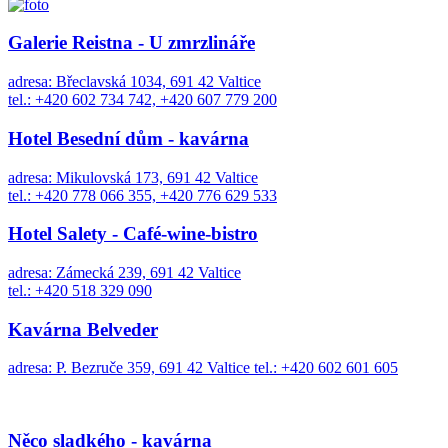
Galerie Reistna - U zmrzlináře
adresa: Břeclavská 1034, 691 42 Valtice
tel.: +420 602 734 742, +420 607 779 200
Hotel Besední dům - kavárna
adresa: Mikulovská 173, 691 42 Valtice
tel.: +420 778 066 355, +420 776 629 533
Hotel Salety - Café-wine-bistro
adresa: Zámecká 239, 691 42 Valtice
tel.: +420 518 329 090
Kavárna Belveder
adresa: P. Bezruče 359, 691 42 Valtice tel.: +420 602 601 605
Něco sladkého - kavárna