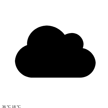
36 °C
18 °C