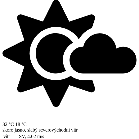
32 °C
18 °C
skoro jasno, slabý severovýchodní vítr
vítr
SV, 4.62
m/s