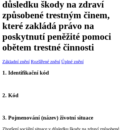
důsledku škody na zdraví
způsobené trestným činem,
které zakládá právo na
poskytnutí peněžité pomoci
obětem trestné činnosti
Základní znění
Rozšířené znění
Úplné znění
1. Identifikační kód
2. Kód
3. Pojmenování (název) životní situace
Zhoršení sociální situace v důsledku škody na zdraví způsobené