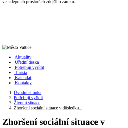
ve sklepních prostorách zdejšího zámku.
Aktuality
Úřední deska
Potřebuji vyřídit
Turista
Kalendář
Kontakty
Úvodní stránka
Potřebuji vyřídit
Životní situace
Zhoršení sociální situace v důsledku...
Zhoršení sociální situace v