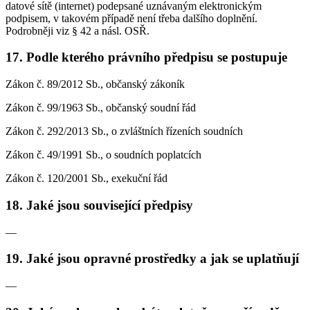
datové sítě (internet) podepsané uznávaným elektronickým
podpisem, v takovém případě není třeba dalšího doplnění.
Podrobněji viz § 42 a násl. OSŘ.
17. Podle kterého právního předpisu se postupuje
Zákon č. 89/2012 Sb., občanský zákoník
Zákon č. 99/1963 Sb., občanský soudní řád
Zákon č. 292/2013 Sb., o zvláštních řízeních soudních
Zákon č. 49/1991 Sb., o soudních poplatcích
Zákon č. 120/2001 Sb., exekuční řád
18. Jaké jsou související předpisy
—
19. Jaké jsou opravné prostředky a jak se uplatňují
—