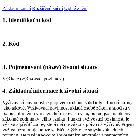
Základní znění
Rozšířené znění
Úplné znění
1. Identifikační kód
2. Kód
3. Pojmenování (název) životní situace
Výživné (vyživovací povinnost)
4. Základní informace k životní situaci
Vyživovací povinnost je projevem rodinné solidarity a funkcí rodiny
jako takové. Vyživovací povinnost ukládá osobě zákon a spočívá v
pomoci druhému v materiálním slova smyslu, pokud jsou naplněny
zákonné podmínky jejího vzniku. Funkcí vyživovací povinnosti je
výživa a přežití osoby, která má dle zákona právo na výživné. Pojem
výživa nezahrnuje pouze zajištění výživy ve smyslu základních
potravin, ale také uspokojování ostatních hmotných i nehmotných