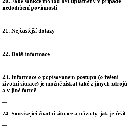
20. Jaké sankce mohou být uplatněny v případě
nedodržení povinností
—
21. Nejčastější dotazy
—
22. Další informace
—
23. Informace o popisovaném postupu (o řešení
životní situace) je možné získat také z jiných zdrojů
a v jiné formě
—
24. Související životní situace a návody, jak je řešit
—