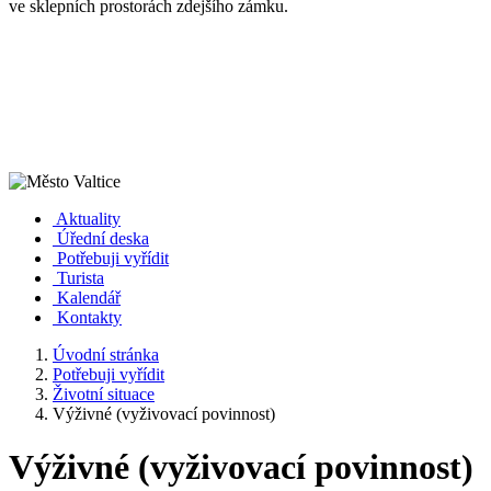
ve sklepních prostorách zdejšího zámku.
Aktuality
Úřední deska
Potřebuji vyřídit
Turista
Kalendář
Kontakty
Úvodní stránka
Potřebuji vyřídit
Životní situace
Výživné (vyživovací povinnost)
Výživné (vyživovací povinnost)