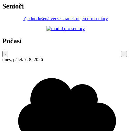
Senioři
Zjednodušená verze stránek nejen pro seniory
Počasí
dnes, pátek 7. 8. 2026