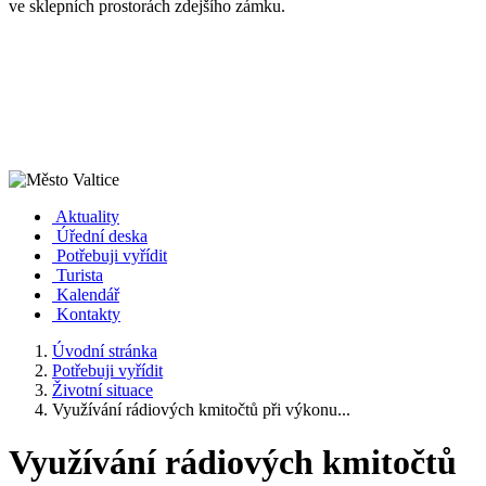
ve sklepních prostorách zdejšího zámku.
Aktuality
Úřední deska
Potřebuji vyřídit
Turista
Kalendář
Kontakty
Úvodní stránka
Potřebuji vyřídit
Životní situace
Využívání rádiových kmitočtů při výkonu...
Využívání rádiových kmitočtů