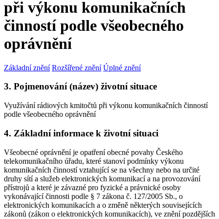
při výkonu komunikačních
činností podle všeobecného
oprávnění
Základní znění
Rozšířené znění
Úplné znění
3. Pojmenování (název) životní situace
Využívání rádiových kmitočtů při výkonu komunikačních činností
podle všeobecného oprávnění
4. Základní informace k životní situaci
Všeobecné oprávnění je opatření obecné povahy Českého
telekomunikačního úřadu, které stanoví podmínky výkonu
komunikačních činností vztahující se na všechny nebo na určité
druhy sítí a služeb elektronických komunikací a na provozování
přístrojů a které je závazné pro fyzické a právnické osoby
vykonávající činnosti podle § 7 zákona č. 127/2005 Sb., o
elektronických komunikacích a o změně některých souvisejících
zákonů (zákon o elektronických komunikacích), ve znění pozdějších