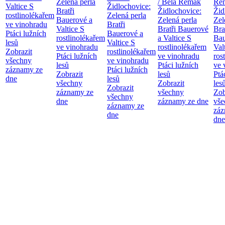
Zelená perla
/ Bela Remak
Re
Valtice
S
Židlochovice:
Bratři
Židlochovice:
Žid
rostlinolékařem
Zelená perla
Bauerové a
Zelená perla
Zel
ve vinohradu
Bratři
Valtice
S
Bratři Bauerové
Bra
Ptáci lužních
Bauerové a
rostlinolékařem
a Valtice
S
Bau
lesů
Valtice
S
ve vinohradu
rostlinolékařem
Val
Zobrazit
rostlinolékařem
Ptáci lužních
ve vinohradu
ros
všechny
ve vinohradu
lesů
Ptáci lužních
ve 
záznamy ze
Ptáci lužních
Zobrazit
lesů
Ptá
dne
lesů
všechny
Zobrazit
les
Zobrazit
záznamy ze
všechny
Zob
všechny
dne
záznamy ze dne
vše
záznamy ze
záz
dne
dne