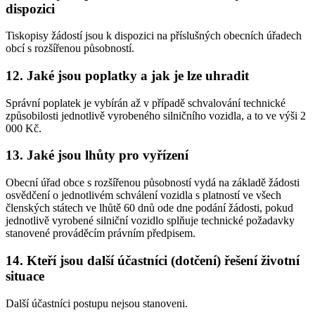
dispozici
Tiskopisy žádostí jsou k dispozici na příslušných obecních úřadech
obcí s rozšířenou působností.
12. Jaké jsou poplatky a jak je lze uhradit
Správní poplatek je vybírán až v případě schvalování technické
způsobilosti jednotlivě vyrobeného silničního vozidla, a to ve výši 2
000 Kč.
13. Jaké jsou lhůty pro vyřízení
Obecní úřad obce s rozšířenou působností vydá na základě žádosti
osvědčení o jednotlivém schválení vozidla s platností ve všech
členských státech ve lhůtě 60 dnů ode dne podání žádosti, pokud
jednotlivě vyrobené silniční vozidlo splňuje technické požadavky
stanovené prováděcím právním předpisem.
14. Kteří jsou další účastníci (dotčení) řešení životní
situace
Další účastníci postupu nejsou stanoveni.