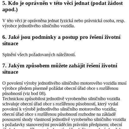
5. Kdo je oprávněn v této věci jednat (podat žádost
apod.)
V této věci je oprávněna jednat fyzická nebo právnická osoba, resp.
výrobce jednotlivého silničního vozidla.
6. Jaké jsou podmínky a postup pro řešení životní
situace
Splnění všech požadovaných náležitostí.
7. Jakým způsobem můžete zahájit řešení životní
situace
O povolení výroby jednotlivého silničního motorového vozidla musí
výrobce předem písemně požádat obecní úřad obce s rozšířenou
působností (viz bod 08).
Technickou způsobilost jednotlivě vyrobeného silničního vozidla
schvaluje obecní úřad obce s rozšířenou působností, který vydal
povolení k výrobě jednotlivého silničního motorového vozidla;
obecní úřad obce s rozšířenou působností rozhodne na základě
posouzení shody vlastností jednotlivě vyrobeného silničního vozidla
s požadavky stanovenými prováděcím právním předpisem; obecní