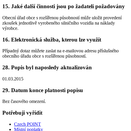
15. Jaké další činnosti jsou po žadateli požadovány
Obecní úřad obce s rozšířenou působností může uložit provedení
zkoušek jednotlivě vyrobeného silničního vozidla na náklady
výrobce.
16. Elektronická služba, kterou lze využít
Případný dotaz můžete zaslat na e-mailovou adresu příslušného
obecního úřadu obce s rozšířenou působností.
28. Popis byl naposledy aktualizován
01.03.2015
29. Datum konce platnosti popisu
Bez časového omezení.
Potřebuji vyřídit
Czech POINT
Místní poplatky