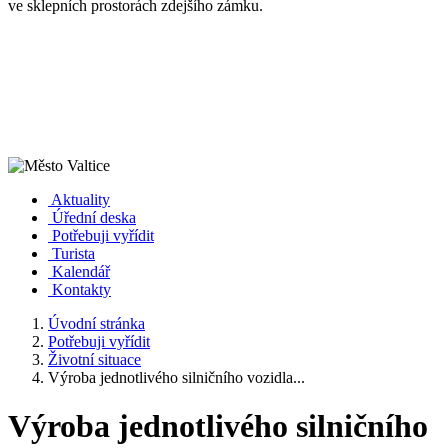
ve sklepních prostorách zdejšího zámku.
Aktuality
Úřední deska
Potřebuji vyřídit
Turista
Kalendář
Kontakty
Úvodní stránka
Potřebuji vyřídit
Životní situace
Výroba jednotlivého silničního vozidla...
Výroba jednotlivého silničního