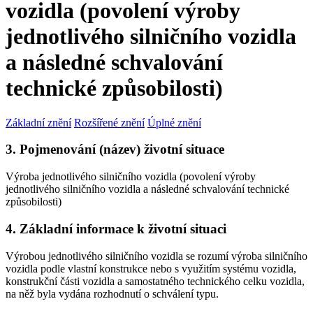
vozidla (povolení výroby
jednotlivého silničního vozidla
a následné schvalování
technické způsobilosti)
Základní znění
Rozšířené znění
Úplné znění
3. Pojmenování (název) životní situace
Výroba jednotlivého silničního vozidla (povolení výroby
jednotlivého silničního vozidla a následné schvalování technické
způsobilosti)
4. Základní informace k životní situaci
Výrobou jednotlivého silničního vozidla se rozumí výroba silničního
vozidla podle vlastní konstrukce nebo s využitím systému vozidla,
konstrukční části vozidla a samostatného technického celku vozidla,
na něž byla vydána rozhodnutí o schválení typu.