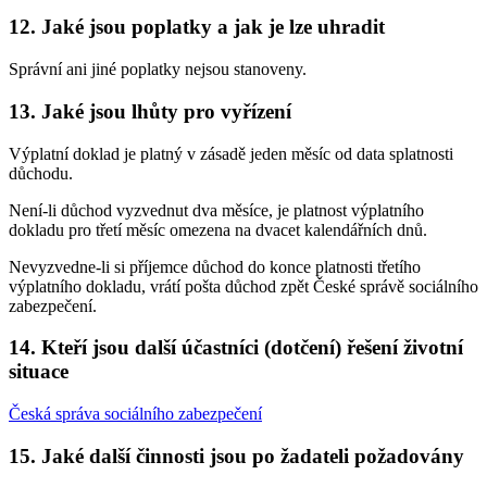
12. Jaké jsou poplatky a jak je lze uhradit
Správní ani jiné poplatky nejsou stanoveny.
13. Jaké jsou lhůty pro vyřízení
Výplatní doklad je platný v zásadě jeden měsíc od data splatnosti
důchodu.
Není-li důchod vyzvednut dva měsíce, je platnost výplatního
dokladu pro třetí měsíc omezena na dvacet kalendářních dnů.
Nevyzvedne-li si příjemce důchod do konce platnosti třetího
výplatního dokladu, vrátí pošta důchod zpět České správě sociálního
zabezpečení.
14. Kteří jsou další účastníci (dotčení) řešení životní
situace
Česká správa sociálního zabezpečení
15. Jaké další činnosti jsou po žadateli požadovány