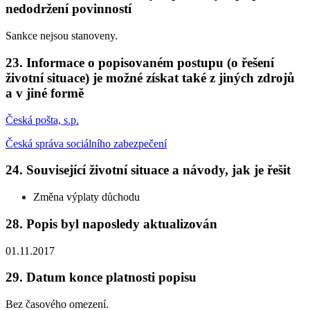
nedodržení povinností
Sankce nejsou stanoveny.
23. Informace o popisovaném postupu (o řešení
životní situace) je možné získat také z jiných zdrojů
a v jiné formě
Česká pošta, s.p.
Česká správa sociálního zabezpečení
24. Související životní situace a návody, jak je řešit
Změna výplaty důchodu
28. Popis byl naposledy aktualizován
01.11.2017
29. Datum konce platnosti popisu
Bez časového omezení.