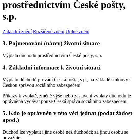
prostřednictvím České pošty,
s.p.
Základní znění
Rozšířené znění
Úplné znění
3. Pojmenování (název) životní situace
Výplata důchodu prostřednictvím České pošty, s.p.
4. Základní informace k životní situaci
Výplatu důchodů provádí Česká pošta, s.p., na základě smlouvy s
Českou správou sociálního zabezpečení.
Příkazy k výplatě, změně výše nebo zastavení výplaty důchodu je
oprávněna vydávat pouze Česká správa sociálního zabezpečení.
5. Kdo je oprávněn v této věci jednat (podat žádost
apod.)
Důchod lze vyplatit i jiné osobě než důchodci; za jinou osobu se
považuje: