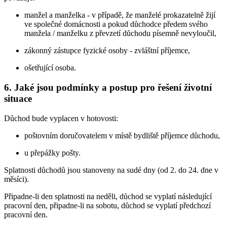
manžel a manželka - v případě, že manželé prokazatelně žijí
ve společné domácnosti a pokud důchodce předem svého
manžela / manželku z převzetí důchodu písemně nevyloučil,
zákonný zástupce fyzické osoby - zvláštní příjemce,
ošetřující osoba.
6. Jaké jsou podmínky a postup pro řešení životní
situace
Důchod bude vyplacen v hotovosti:
poštovním doručovatelem v místě bydliště příjemce důchodu,
u přepážky pošty.
Splatnosti důchodů jsou stanoveny na sudé dny (od 2. do 24. dne v
měsíci).
Připadne-li den splatnosti na neděli, důchod se vyplatí následující
pracovní den, připadne-li na sobotu, důchod se vyplatí předchozí
pracovní den.