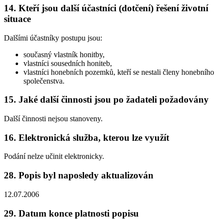
14. Kteří jsou další účastníci (dotčení) řešení životní
situace
Dalšími účastníky postupu jsou:
současný vlastník honitby,
vlastníci sousedních honiteb,
vlastníci honebních pozemků, kteří se nestali členy honebního
společenstva.
15. Jaké další činnosti jsou po žadateli požadovány
Další činnosti nejsou stanoveny.
16. Elektronická služba, kterou lze využít
Podání nelze učinit elektronicky.
28. Popis byl naposledy aktualizován
12.07.2006
29. Datum konce platnosti popisu