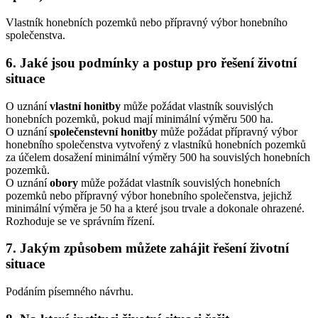
Vlastník honebních pozemků nebo přípravný výbor honebního
společenstva.
6. Jaké jsou podmínky a postup pro řešení životní
situace
O uznání
vlastní honitby
může požádat vlastník souvislých
honebních pozemků, pokud mají minimální výměru 500 ha.
O uznání
společenstevní honitby
může požádat přípravný výbor
honebního společenstva vytvořený z vlastníků honebních pozemků
za účelem dosažení minimální výměry 500 ha souvislých honebních
pozemků.
O uznání
obory
může požádat vlastník souvislých honebních
pozemků nebo přípravný výbor honebního společenstva, jejichž
minimální výměra je 50 ha a které jsou trvale a dokonale ohrazené.
Rozhoduje se ve správním řízení.
7. Jakým způsobem můžete zahájit řešení životní
situace
Podáním písemného návrhu.