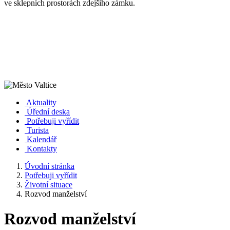
ve sklepních prostorách zdejšího zámku.
Aktuality
Úřední deska
Potřebuji vyřídit
Turista
Kalendář
Kontakty
Úvodní stránka
Potřebuji vyřídit
Životní situace
Rozvod manželství
Rozvod manželství