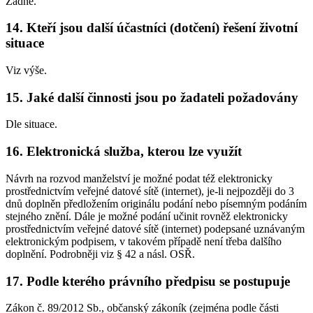
Žádné.
14. Kteří jsou další účastníci (dotčení) řešení životní
situace
Viz výše.
15. Jaké další činnosti jsou po žadateli požadovány
Dle situace.
16. Elektronická služba, kterou lze využít
Návrh na rozvod manželství je možné podat též elektronicky
prostřednictvím veřejné datové sítě (internet), je-li nejpozději do 3
dnů doplněn předložením originálu podání nebo písemným podáním
stejného znění. Dále je možné podání učinit rovněž elektronicky
prostřednictvím veřejné datové sítě (internet) podepsané uznávaným
elektronickým podpisem, v takovém případě není třeba dalšího
doplnění. Podrobněji viz § 42 a násl. OSŘ.
17. Podle kterého právního předpisu se postupuje
Zákon č. 89/2012 Sb., občanský zákoník (zejména podle části