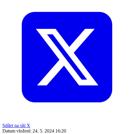
Sdílet na síti X
Datum vložení:
24. 5. 2024 16:20