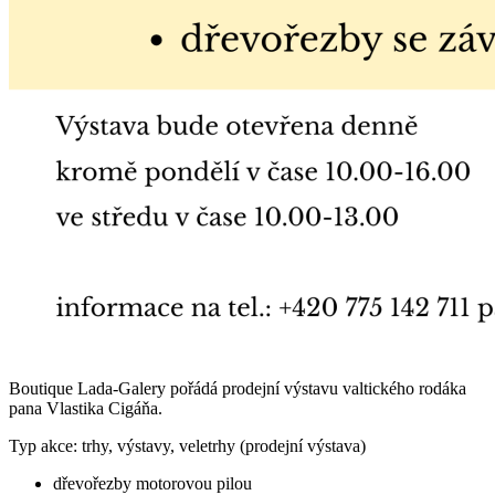
Boutique Lada-Galery pořádá prodejní výstavu valtického rodáka
pana Vlastika Cigáňa.
Typ akce: trhy, výstavy, veletrhy (prodejní výstava)
dřevořezby motorovou pilou