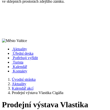
ve sklepních prostorách zdejšího zámku.
Aktuality
Úřední deska
Potřebuji vyřídit
Turista
Kalendář
Kontakty
Úvodní stránka
Aktuality
Kalendář akcí
Prodejní výstava Vlastika Cigáňa
Prodejní výstava Vlastika