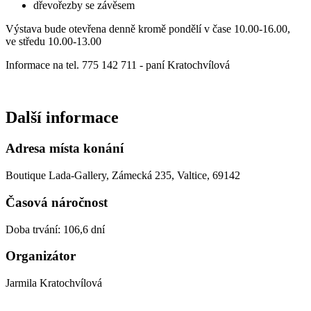
dřevořezby se závěsem
Výstava bude otevřena denně kromě pondělí v čase 10.00-16.00,
ve středu 10.00-13.00
Informace na tel. 775 142 711 - paní Kratochvílová
Další informace
Adresa místa konání
Boutique Lada-Gallery, Zámecká 235, Valtice, 69142
Časová náročnost
Doba trvání: 106,6 dní
Organizátor
Jarmila Kratochvílová