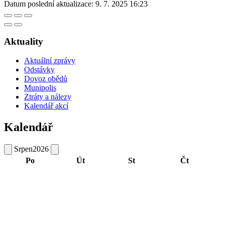
Datum poslední aktualizace:
9. 7. 2025 16:23
Aktuality
Aktuální zprávy
Odstávky
Dovoz obědů
Munipolis
Ztráty a nálezy
Kalendář akcí
Kalendář
Srpen
2026
Po
Út
St
Čt