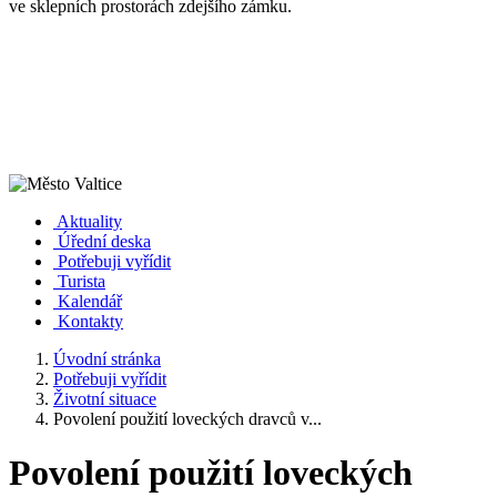
ve sklepních prostorách zdejšího zámku.
Aktuality
Úřední deska
Potřebuji vyřídit
Turista
Kalendář
Kontakty
Úvodní stránka
Potřebuji vyřídit
Životní situace
Povolení použití loveckých dravců v...
Povolení použití loveckých