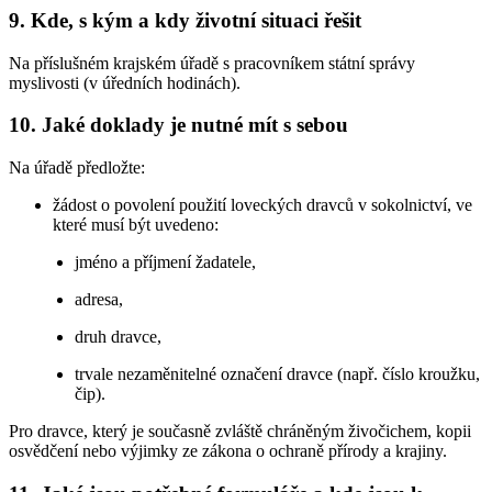
9. Kde, s kým a kdy životní situaci řešit
Na příslušném krajském úřadě s pracovníkem státní správy
myslivosti (v úředních hodinách).
10. Jaké doklady je nutné mít s sebou
Na úřadě předložte:
žádost o povolení použití loveckých dravců v sokolnictví, ve
které musí být uvedeno:
jméno a příjmení žadatele,
adresa,
druh dravce,
trvale nezaměnitelné označení dravce (např. číslo kroužku,
čip).
Pro dravce, který je současně zvláště chráněným živočichem, kopii
osvědčení nebo výjimky ze zákona o ochraně přírody a krajiny.