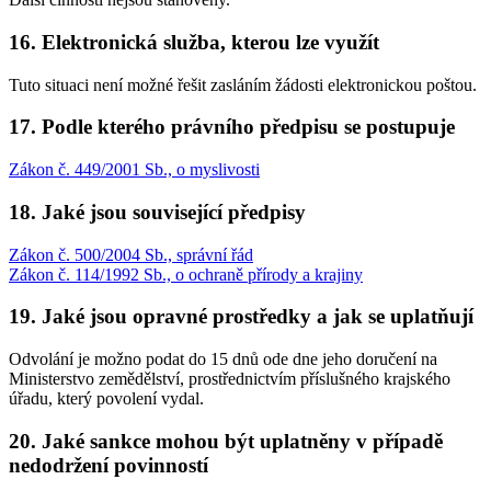
16. Elektronická služba, kterou lze využít
Tuto situaci není možné řešit zasláním žádosti elektronickou poštou.
17. Podle kterého právního předpisu se postupuje
Zákon č. 449/2001 Sb., o myslivosti
18. Jaké jsou související předpisy
Zákon č. 500/2004 Sb., správní řád
Zákon č. 114/1992 Sb., o ochraně přírody a krajiny
19. Jaké jsou opravné prostředky a jak se uplatňují
Odvolání je možno podat do 15 dnů ode dne jeho doručení na
Ministerstvo zemědělství, prostřednictvím příslušného krajského
úřadu, který povolení vydal.
20. Jaké sankce mohou být uplatněny v případě
nedodržení povinností