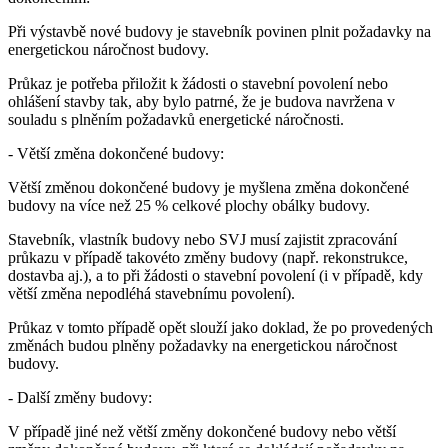
Při výstavbě nové budovy je stavebník povinen plnit požadavky na
energetickou náročnost budovy.
Průkaz je potřeba přiložit k žádosti o stavební povolení nebo
ohlášení stavby tak, aby bylo patrné, že je budova navržena v
souladu s plněním požadavků energetické náročnosti.
- Větší změna dokončené budovy:
Větší změnou dokončené budovy je myšlena změna dokončené
budovy na více než 25 % celkové plochy obálky budovy.
Stavebník, vlastník budovy nebo SVJ musí zajistit zpracování
průkazu v případě takovéto změny budovy (např. rekonstrukce,
dostavba aj.), a to při žádosti o stavební povolení (i v případě, kdy
větší změna nepodléhá stavebnímu povolení).
Průkaz v tomto případě opět slouží jako doklad, že po provedených
změnách budou plněny požadavky na energetickou náročnost
budovy.
- Další změny budovy:
V případě jiné než větší změny dokončené budovy nebo větší