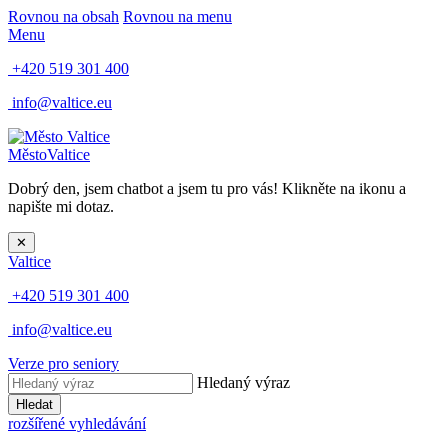
Rovnou na obsah
Rovnou na menu
Menu
+420 519 301 400
info@valtice.eu
Město
Valtice
Dobrý den, jsem chatbot a jsem tu pro vás! Klikněte na ikonu a
napište mi dotaz.
✕
Valtice
+420 519 301 400
info@valtice.eu
Verze pro seniory
Hledaný výraz
Hledat
rozšířené vyhledávání