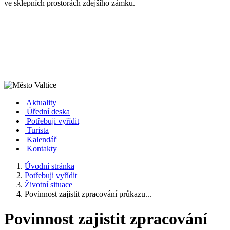
ve sklepních prostorách zdejšího zámku.
Aktuality
Úřední deska
Potřebuji vyřídit
Turista
Kalendář
Kontakty
Úvodní stránka
Potřebuji vyřídit
Životní situace
Povinnost zajistit zpracování průkazu...
Povinnost zajistit zpracování