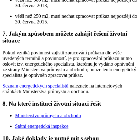
30. června 2013,
větší než 250 m2, musí nechat zpracovat průkaz nejpozději do
30. června 2015.
7. Jakým způsobem můžete zahájit řešení životní
situace
Pokud vzniká povinnost zajistit zpracování průkazu dle výše
uvedených termínů a povinností, je pro zpracování průkazu nutno
oslovit tzv. energetického specialistu, kterému je vydáno oprávnění
ze strany Ministerstva průmyslu a obchodu; pouze tento energetický
specialista je oprávněn zpracovat průkaz.
Seznam energetických specialistů
naleznete na internetových
stránkách Ministerstva průmyslu a obchodu.
8. Na které instituci životní situaci řešit
Ministerstvo průmyslu a obchodu
Státní energetická inspekce
10. Jaké doklady je nutné mít s sebou