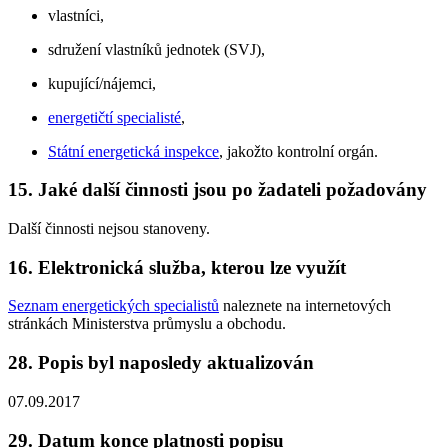
vlastníci,
sdružení vlastníků jednotek (SVJ),
kupující/nájemci,
energetičtí specialisté
,
Státní energetická inspekce
, jakožto kontrolní orgán.
15. Jaké další činnosti jsou po žadateli požadovány
Další činnosti nejsou stanoveny.
16. Elektronická služba, kterou lze využít
Seznam energetických specialistů
naleznete na internetových
stránkách Ministerstva průmyslu a obchodu.
28. Popis byl naposledy aktualizován
07.09.2017
29. Datum konce platnosti popisu