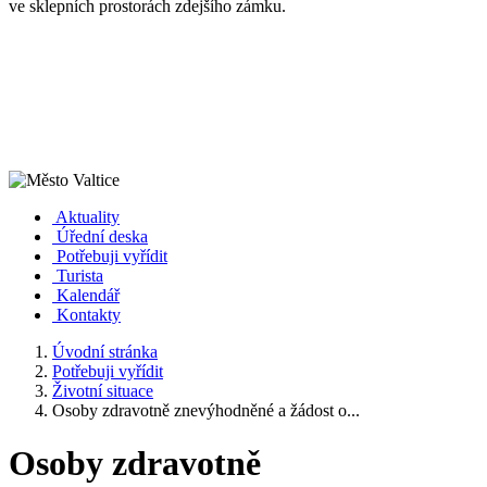
ve sklepních prostorách zdejšího zámku.
Aktuality
Úřední deska
Potřebuji vyřídit
Turista
Kalendář
Kontakty
Úvodní stránka
Potřebuji vyřídit
Životní situace
Osoby zdravotně znevýhodněné a žádost o...
Osoby zdravotně