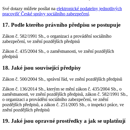
Své dotazy můžete posílat na
elektronické podatelny jednotlivých
pracovišť České správy sociálního zabezpečení
.
17. Podle kterého právního předpisu se postupuje
Zákon č. 582/1991 Sb., o organizaci a provádění sociálního
zabezpečení, ve znění pozdějších předpisů
Zákon č. 435/2004 Sb., o zaměstnanosti, ve znění pozdějších
předpisů
18. Jaké jsou související předpisy
Zákon č. 500/2004 Sb., správní řád, ve znění pozdějších předpisů
Zákon č. 136/2014 Sb., kterým se mění zákon č. 435/2004 Sb., o
zaměstnanosti, ve znění pozdějších předpisů, zákon č. 582/1991 Sb.,
o organizaci a provádění sociálního zabezpečení, ve znění
pozdějších předpisů, a zákon č. 251/2005 Sb., o inspekci práce, ve
znění pozdějších předpisů
19. Jaké jsou opravné prostředky a jak se uplatňují