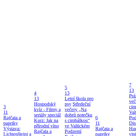
7
5
13
4
13
Prá
13
Letní škola pro
več
Hospodský
psy
Středeční
3
cim
kvíz - Filmy a
večery „Na
11
Val
seriály speciál
dobrů notečku
Rajčata a
6
Po
Kurz: Jak na
s cimbálkou“
papriky
11
Dis
přírodní víno
ve Valtickém
Výstava:
Rajčata a
Hu
Rajčata a
Podzemí
Lichtenštejni a
papriky
vin