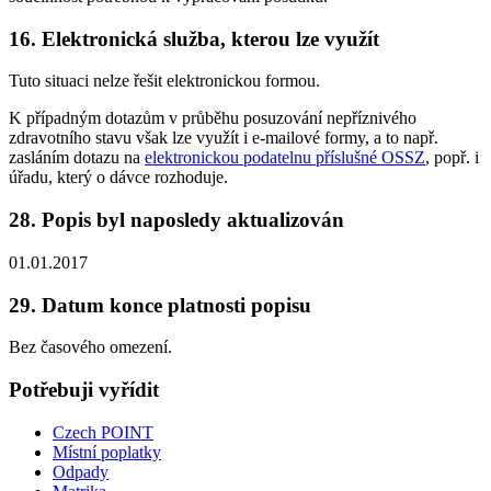
16. Elektronická služba, kterou lze využít
Tuto situaci nelze řešit elektronickou formou.
K případným dotazům v průběhu posuzování nepříznivého
zdravotního stavu však lze využít i e-mailové formy, a to např.
zasláním dotazu na
elektronickou podatelnu příslušné OSSZ
, popř. i
úřadu, který o dávce rozhoduje.
28. Popis byl naposledy aktualizován
01.01.2017
29. Datum konce platnosti popisu
Bez časového omezení.
Potřebuji vyřídit
Czech POINT
Místní poplatky
Odpady