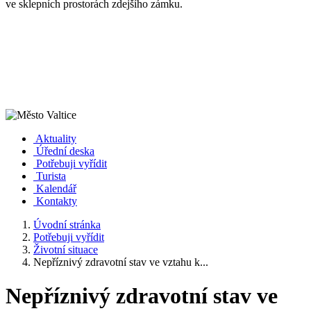
ve sklepních prostorách zdejšího zámku.
Aktuality
Úřední deska
Potřebuji vyřídit
Turista
Kalendář
Kontakty
Úvodní stránka
Potřebuji vyřídit
Životní situace
Nepříznivý zdravotní stav ve vztahu k...
Nepříznivý zdravotní stav ve