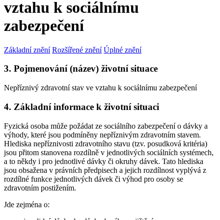
vztahu k sociálnímu
zabezpečení
Základní znění
Rozšířené znění
Úplné znění
3. Pojmenování (název) životní situace
Nepříznivý zdravotní stav ve vztahu k sociálnímu zabezpečení
4. Základní informace k životní situaci
Fyzická osoba může požádat ze sociálního zabezpečení o dávky a
výhody, které jsou podmíněny nepříznivým zdravotním stavem.
Hlediska nepříznivosti zdravotního stavu (tzv. posudková kritéria)
jsou přitom stanovena rozdílně v jednotlivých sociálních systémech,
a to někdy i pro jednotlivé dávky či okruhy dávek. Tato hlediska
jsou obsažena v právních předpisech a jejich rozdílnost vyplývá z
rozdílné funkce jednotlivých dávek či výhod pro osoby se
zdravotním postižením.
Jde zejména o: