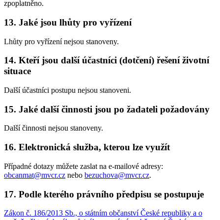
zpoplatněno.
13. Jaké jsou lhůty pro vyřízení
Lhůty pro vyřízení nejsou stanoveny.
14. Kteří jsou další účastníci (dotčení) řešení životní
situace
Další účastníci postupu nejsou stanoveni.
15. Jaké další činnosti jsou po žadateli požadovány
Další činnosti nejsou stanoveny.
16. Elektronická služba, kterou lze využít
Případné dotazy můžete zaslat na e-mailové adresy:
obcanmat@mvcr.cz
nebo
bezuchova@mvcr.cz
.
17. Podle kterého právního předpisu se postupuje
Zákon č. 186/2013 Sb., o státním občanství České republiky a o