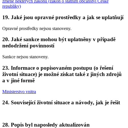
změně některých zákonů (zákon o státním občanství České
republiky)
19. Jaké jsou opravné prostředky a jak se uplatňují
Opravné prostředky nejsou stanoveny.
20. Jaké sankce mohou být uplatněny v případě
nedodržení povinností
Sankce nejsou stanoveny.
23. Informace o popisovaném postupu (o řešení
životní situace) je možné získat také z jiných zdrojů
a v jiné formě
Ministerstvo vnitra
24. Související životní situace a návody, jak je řešit
28. Popis byl naposledy aktualizován