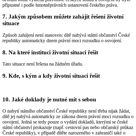
přípustné i podle hmotněprávních ustanovení českého práva.
7. Jakým způsobem můžete zahájit řešení životní
situace
Způsob zahájení není stanoven; dítě nabývá státní občanství České
republiky automaticky dnem právní moci rozsudku o osvojení.
8. Na které instituci životní situaci řešit
Tato situace není řešena na žádném úřadu.
9. Kde, s kým a kdy životní situaci řešit
10. Jaké doklady je nutné mít s sebou
O nabytí státního občanství České republiky není třeba nijak žádat,
dítě jej nabývá automaticky ze zákona dnem právní moci rozsudku o
osvojení. Jedná se tedy pouze o vydání dokladů, kterými se české
státní občanství prokazuje (např. cestovní pas nebo občanský průkaz
České republiky), v případě dítěte narozeného v zahraničí také o