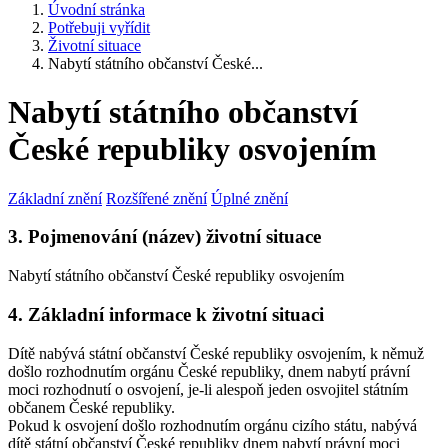
Úvodní stránka
Potřebuji vyřídit
Životní situace
Nabytí státního občanství České...
Nabytí státního občanství
České republiky osvojením
Základní znění
Rozšířené znění
Úplné znění
3. Pojmenování (název) životní situace
Nabytí státního občanství České republiky osvojením
4. Základní informace k životní situaci
Dítě nabývá státní občanství České republiky osvojením, k němuž
došlo rozhodnutím orgánu České republiky, dnem nabytí právní
moci rozhodnutí o osvojení, je-li alespoň jeden osvojitel státním
občanem České republiky.
Pokud k osvojení došlo rozhodnutím orgánu cizího státu, nabývá
dítě státní občanství České republiky dnem nabytí právní moci