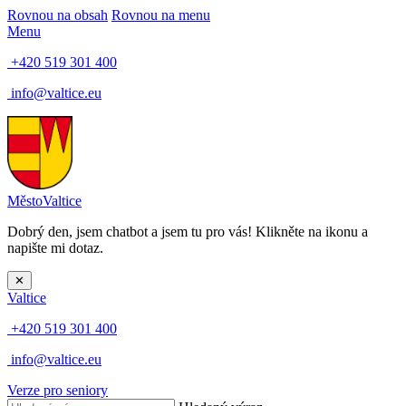
Rovnou na obsah
Rovnou na menu
Menu
+420 519 301 400
info@valtice.eu
Město
Valtice
Dobrý den, jsem chatbot a jsem tu pro vás! Klikněte na ikonu a
napište mi dotaz.
✕
Valtice
+420 519 301 400
info@valtice.eu
Verze pro seniory