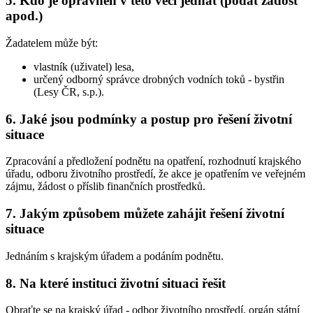
5. Kdo je oprávněn v této věci jednat (podat žádost
apod.)
Žadatelem může být:
vlastník (uživatel) lesa,
určený odborný správce drobných vodních toků - bystřin
(Lesy ČR, s.p.).
6. Jaké jsou podmínky a postup pro řešení životní
situace
Zpracování a předložení podnětu na opatření, rozhodnutí krajského
úřadu, odboru životního prostředí, že akce je opatřením ve veřejném
zájmu, žádost o příslib finančních prostředků.
7. Jakým způsobem můžete zahájit řešení životní
situace
Jednáním s krajským úřadem a podáním podnětu.
8. Na které instituci životní situaci řešit
Obraťte se na krajský úřad - odbor životního prostředí, orgán státní