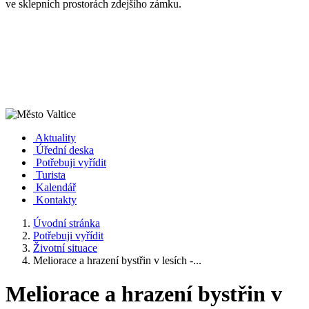
ve sklepních prostorách zdejšího zámku.
Aktuality
Úřední deska
Potřebuji vyřídit
Turista
Kalendář
Kontakty
Úvodní stránka
Potřebuji vyřídit
Životní situace
Meliorace a hrazení bystřin v lesích -...
Meliorace a hrazení bystřin v