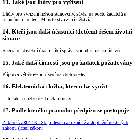
13. Jaké jsou lhůty pro vyřízení
Lhůty pro vyřízení nejsou stanoveny, závisí na počtu žadatelů a
finančních limitech Ministerstva zemědělství.
14. Kteří jsou další účastníci (dotčení) řešení životní
situace
Speciální stavební úřad (státní správa vodního hospodářství)
15. Jaké další činnosti jsou po žadateli požadovány
Příprava výběrového řízení na zhotovitele.
16. Elektronická služba, kterou lze využít
Tuto situaci nelze řešit elektronicky.
17. Podle kterého právního předpisu se postupuje
Zákon č. 289/1995 Sb., o lesích a o změně a doplnění některých
zákonů (lesní zákon)