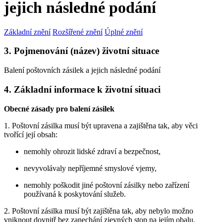
jejich následné podání
Základní znění
Rozšířené znění
Úplné znění
3. Pojmenování (název) životní situace
Balení poštovních zásilek a jejich následné podání
4. Základní informace k životní situaci
Obecné zásady pro balení zásilek
1. Poštovní zásilka musí být upravena a zajištěna tak, aby věci
tvořící její obsah:
nemohly ohrozit lidské zdraví a bezpečnost,
nevyvolávaly nepříjemné smyslové vjemy,
nemohly poškodit jiné poštovní zásilky nebo zařízení
používaná k poskytování služeb.
2. Poštovní zásilka musí být zajištěna tak, aby nebylo možno
vniknout dovnitř bez zanechání zjevných stop na jejím obalu.