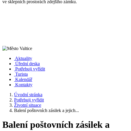
ve sklepních prostorách zdejšího zámku.
Aktuality
Úřední deska
Potřebuji vyřídit
Turista
Kalendář
Kontakty
Úvodní stránka
Potřebuji vyřídit
Životní situace
Balení poštovních zásilek a jejich...
Balení poštovních zásilek a