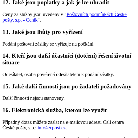
12. Jaké jsou poplatky a jak je lze uhradit
Ceny za služby jsou uvedeny v "
Poštovních podmínkách České
pošty, s.p. - Ceník
".
13. Jaké jsou lhůty pro vyřízení
Podání poštovní zásilky se vyřizuje na počkání.
14. Kteří jsou další účastníci (dotčení) řešení životní
situace
Odesílatel, osoba pověřená odesílatelem k podání zásilky.
15. Jaké další činnosti jsou po žadateli požadovány
Další činnosti nejsou stanoveny.
16. Elektronická služba, kterou lze využít
Případný dotaz můžete zaslat na e-mailovou adresu Call centra
České pošty, s.p.:
info@cpost.cz
.