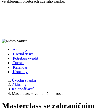
ve sklepních prostorách zdejšího zámku.
Aktuality
Úřední deska
Potřebuji vyřídit
Turista
Kalendář
Kontakty
Úvodní stránka
Aktuality
Kalendář akcí
Masterclass se zahraničním hostem:...
Masterclass se zahraničním