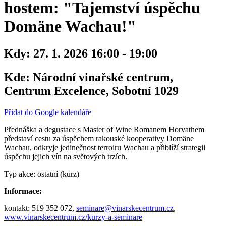
hostem: "Tajemství úspěchu
Domäne Wachau!"
Kdy:
27. 1. 2026 16:00 - 19:00
Kde:
Národní vinařské centrum,
Centrum Excelence, Sobotní 1029
Přidat do Google kalendáře
Přednáška a degustace s Master of Wine Romanem Horvathem
představí cestu za úspěchem rakouské kooperativy Domäne
Wachau, odkryje jedinečnost terroiru Wachau a přiblíží strategii
úspěchu jejich vín na světových trzích.
Typ akce: ostatní (kurz)
Informace:
kontakt: 519 352 072,
seminare@vinarskecentrum.cz
,
www.vinarskecentrum.cz/kurzy-a-seminare