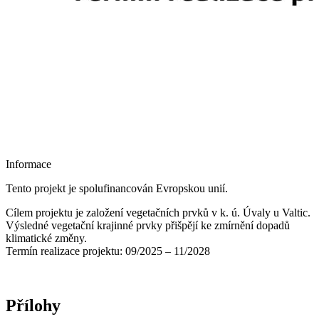
Informace
Tento projekt je spolufinancován Evropskou unií.
Cílem projektu je založení vegetačních prvků v k. ú. Úvaly u Valtic.
Výsledné vegetační krajinné prvky přišpějí ke zmírnění dopadů
klimatické změny.
Termín realizace projektu: 09/2025 – 11/2028
Přílohy