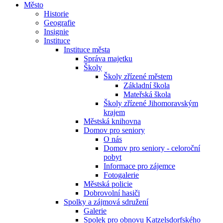
Město
Historie
Geografie
Insignie
Instituce
Instituce města
Správa majetku
Školy
Školy zřízené městem
Základní škola
Mateřská škola
Školy zřízené Jihomoravským
krajem
Městská knihovna
Domov pro seniory
O nás
Domov pro seniory - celoroční
pobyt
Informace pro zájemce
Fotogalerie
Městská policie
Dobrovolní hasiči
Spolky a zájmová sdružení
Galerie
Spolek pro obnovu Katzelsdorfského