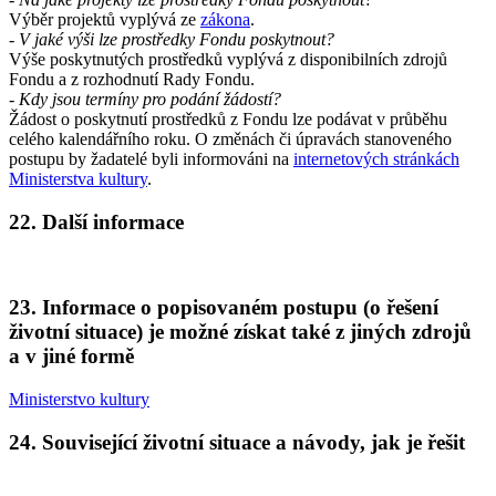
Výběr projektů vyplývá ze
zákona
.
- V jaké výši lze prostředky Fondu poskytnout?
Výše poskytnutých prostředků vyplývá z disponibilních zdrojů
Fondu a z rozhodnutí Rady Fondu.
- Kdy jsou termíny pro podání žádostí?
Žádost o poskytnutí prostředků z Fondu lze podávat v průběhu
celého kalendářního roku. O změnách či úpravách stanoveného
postupu by žadatelé byli informováni na
internetových stránkách
Ministerstva kultury
.
22. Další informace
23. Informace o popisovaném postupu (o řešení
životní situace) je možné získat také z jiných zdrojů
a v jiné formě
Ministerstvo kultury
24. Související životní situace a návody, jak je řešit