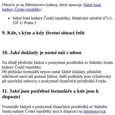
Obraťte se na Ministerstvo kultury, které spravuje
Státní fond
kultury České republiky
:
Státní fond kultury České republiky, Maltézské náměstí 471/1,
118 11 Praha 1
9. Kde, s kým a kdy životní situaci řešit
10. Jaké doklady je nutné mít s sebou
Na úřadě předložte žádost o poskytnutí prostředků ze Státního fondu
kultury České republiky.
Při přebírání formulářů nejsou nutné žádné doklady, příslušné
náležitosti musí mít podaná žádost, další podklady jsou vyžadovány
při uzavírání smlouvy o poskytnutí finančních prostředků Fondu.
11. Jaké jsou potřebné formuláře a kde jsou k
dispozici
Formuláře žádostí o poskytnutí finančních prostředků ze Státního
fondu kultury České republiky jsou k dispozici na
internetových