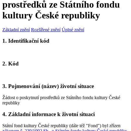
prostředků ze Státního fondu
kultury České republiky
Základní znění
Rozšířené znění
Úplné znění
1. Identifikační kód
2. Kód
3. Pojmenování (název) životní situace
Žádost o poskytnutí prostředků ze Státního fondu kultury České
republiky
4. Základní informace k životní situaci
Státní fond kultury České republiky (dále též "Fond") byl zřízen
zákonem č. 239/1992 Sb., o Státním fondu kultury České republiky,