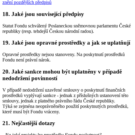
znění pozdějších předpisů
18. Jaké jsou související předpisy
Statut Fondu schválený Poslaneckou sněmovnou parlamentu České
republiky (resp. tehdejší Českou národní radou).
19. Jaké jsou opravné prostředky a jak se uplatňují
Opravné prostředky nejsou stanoveny. Na poskytnutí prostředků
Fondu není právní nárok.
20. Jaké sankce mohou být uplatněny v případě
nedodržení povinností
V případě nedodržení uzavřené smlouvy o poskytnutí finančních
prostředků vyplývají sankce - jednak z příslušných ustanovení této
smlouvy, jednak z platného právního řádu České republiky.
Týká se zejména neoprávněného použití poskytnutých prostředků,
které musí být Fondu vráceny.
21. Nejčastější dotazy
- Na jaké projekty lze prostředky Fondu poskytnout?