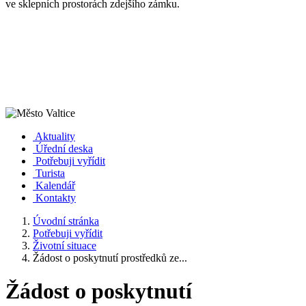
ve sklepních prostorách zdejšího zámku.
Aktuality
Úřední deska
Potřebuji vyřídit
Turista
Kalendář
Kontakty
Úvodní stránka
Potřebuji vyřídit
Životní situace
Žádost o poskytnutí prostředků ze...
Žádost o poskytnutí